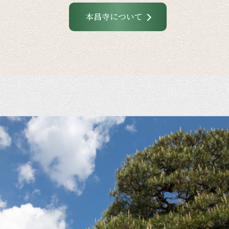
本昌寺について