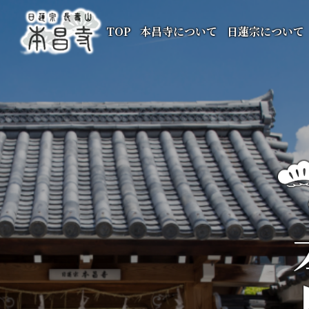
TOP
本昌寺について
日蓮宗について
本