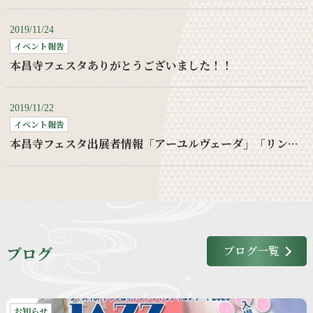
2019/11/24
イベント報告
本昌寺フェスタありがとうございました！！
2019/11/22
イベント報告
本昌寺フェスタ出展者情報「アーユルヴェーダ」「リンパケア」
ブログ
ブログ一覧
お知らせ