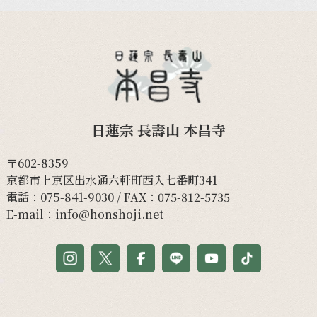
日蓮宗 長壽山 本昌寺
〒602-8359
京都市上京区出水通六軒町西入七番町341
電話：
075-841-9030
/ FAX：075-812-5735
E-mail：
info@honshoji.net