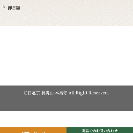
御首題
©日蓮宗 長壽山 本昌寺 All Right Reserved.
電話でのお問い合わせ