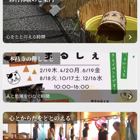
心をととのえる時間
本昌寺の催しごと
人と地域をつなぐ時間
心とからだをととのえる