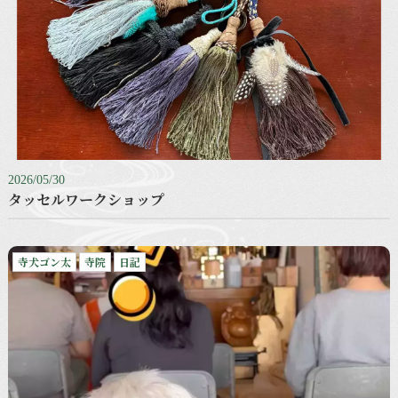
2026/05/30
タッセルワークショップ
寺犬ゴン太
寺院
日記