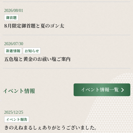
2026/08/01
御首題
8月限定御首題と夏のゴン太
2026/07/30
新着情報
お知らせ
五色塩と黄金のお祓い塩ご案内
イベント情報一覧
イベント情報
2025/12/25
イベント報告
きのえねまるしぇありがとうございました。