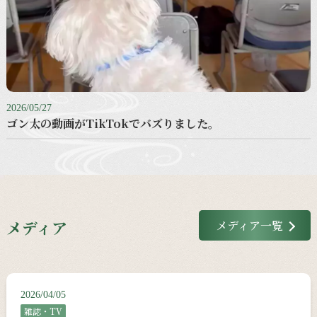
2026/05/27
ゴン太の動画がTikTokでバズりました。
メディア
メディア一覧
2026/04/05
雑誌・TV