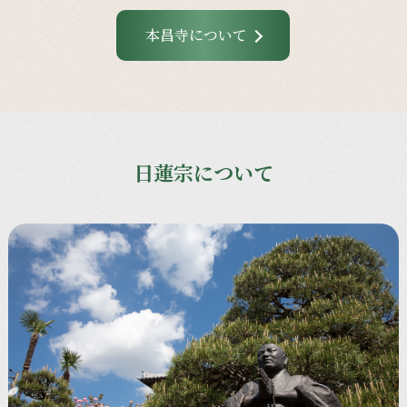
本昌寺について
日蓮宗について