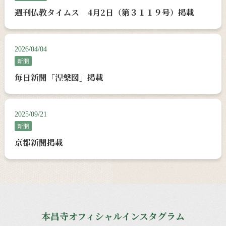
週刊仏教タイムス 4月2日（第３１１９号）掲載
2026/04/04
新聞
毎日新聞「涅槃図」掲載
2025/09/21
新聞
京都新聞掲載
本昌寺オフィシャルインスタグラム