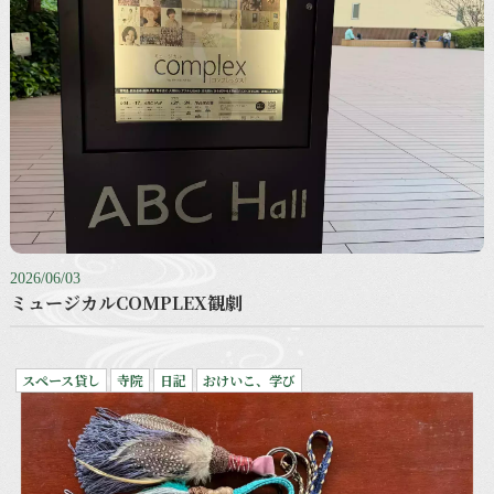
2026/06/03
ミュージカルCOMPLEX観劇
スペース貸し
寺院
日記
おけいこ、学び