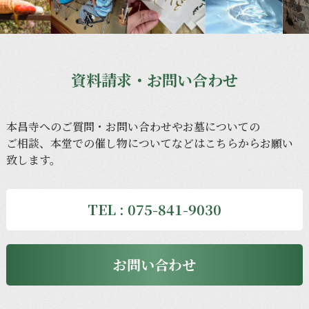
資料請求・お問い合わせ
本昌寺への
ご質問・
お問い合わせや
お墓に
ついての
ご相談、
本堂での
催し物に
ついてなどは
こちらから
お願い
致します。
TEL : 075-841-9030
お問い合わせ