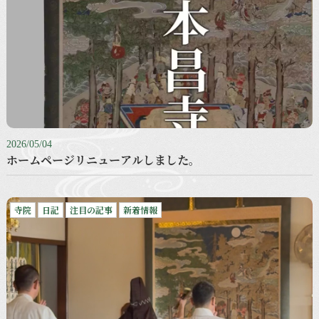
2026/05/04
ホームページリニューアルしました。
寺院
日記
注目の記事
新着情報