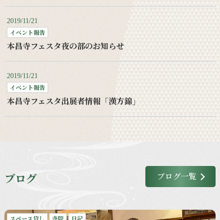
2019/11/21
イベント報告
本昌寺フェスタ夜の部のお知らせ
2019/11/21
イベント報告
本昌寺フェスタ出展者情報「漢方錦」
ブログ
ブログ一覧
スペース貸し
寺院
日記