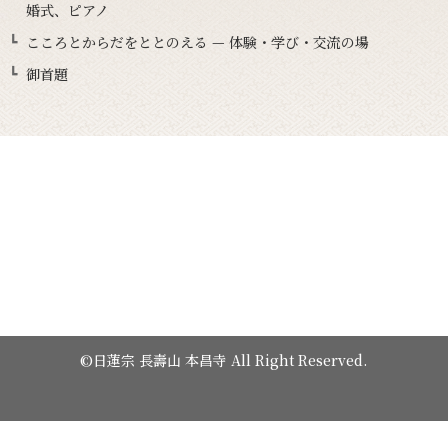
婚式、ピアノ
こころとからだをととのえる — 体験・学び・交流の場
御首題
©日蓮宗 長壽山 本昌寺 All Right Reserved.