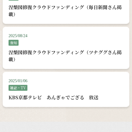
涅槃図修復クラウドファンディング（毎日新聞さん掲
載）
2025/08/24
告知
涅槃図修復クラウドファンディング（ツナググさん掲
載）
2025/01/06
雑誌・TV
KBS京都テレビ あんぎゃでござる 放送