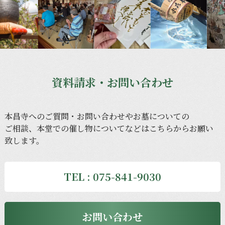
資料請求・お問い合わせ
本昌寺への
ご質問・
お問い合わせや
お墓に
ついての
ご相談、
本堂での
催し物に
ついてなどは
こちらから
お願い
致します。
TEL : 075-841-9030
お問い合わせ