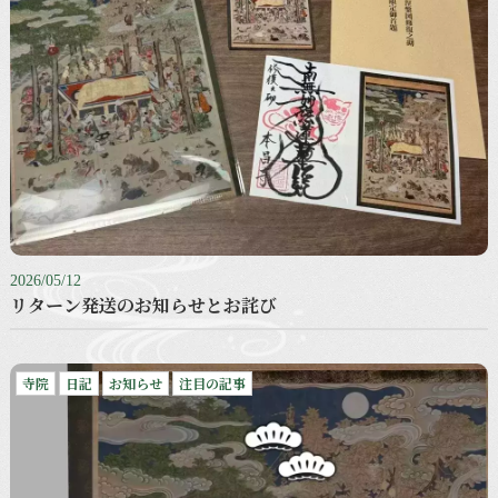
2026/05/12
リターン発送のお知らせとお詫び
寺院
日記
お知らせ
注目の記事