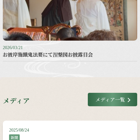
2026/03/21
お彼岸施餓鬼法要にて涅槃図お披露目会
メディア
メディア一覧
2025/08/24
新聞