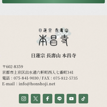
日蓮宗 長壽山 本昌寺
〒602-8359
京都市上京区出水通六軒町西入七番町341
電話：
075-841-9030
/ FAX：075-812-5735
E-mail：
info@honshoji.net