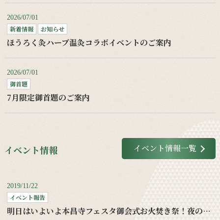
2026/07/01
新着情報
お知らせ
ほうろく灸ハーブ温灸コラボイベントのご案内
2026/07/01
御首題
7月限定御首題のご案内
イベント情報一覧
イベント情報
2019/11/22
イベント報告
明日はいよいよ本昌寺フェスタ御会式お火焚き祭！夜の部もお待ちしてます！！