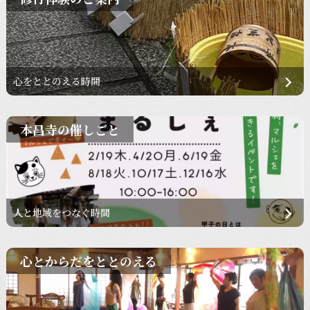
心をととのえる時間
本昌寺の催しごと
人と地域をつなぐ時間
心とからだをととのえる