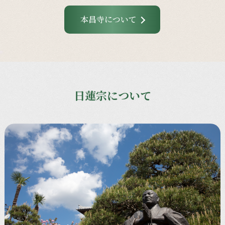
本昌寺について
日蓮宗について