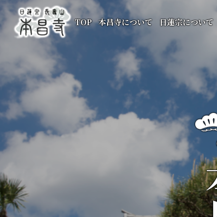
TOP
本昌寺について
日蓮宗について
本