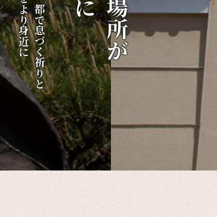
伝統をより身近に
千年の都で息づく祈りと