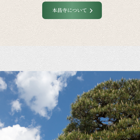
本昌寺について