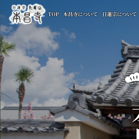
TOP
本昌寺について
日蓮宗について
本