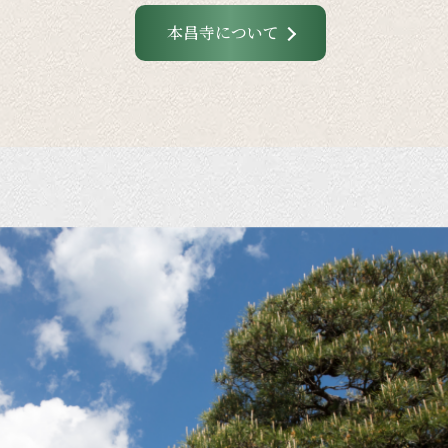
本昌寺について