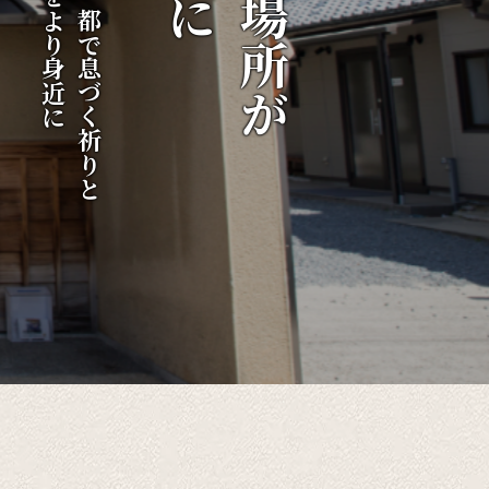
伝統をより身近に
千年の都で息づく祈りと