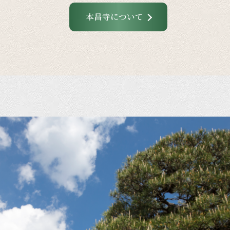
本昌寺について