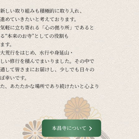
新しい
取り組みも
積極的に
取り入れ、
進めて
いきたいと
考えて
おります。
気軽に
立ち寄れる
「心の
拠り所」であると
る
“本来の
お寺”と
しての
役割も
ます。
大荒行を
はじめ、
水行や
身延山・
しい
修行を
積んでまいりました。
その
中で
通して
皆さまに
お届けし、
少し
でも
日々の
ば
幸いです。
た、
あたたかな
場所であり続けたいと
心より
本昌寺について