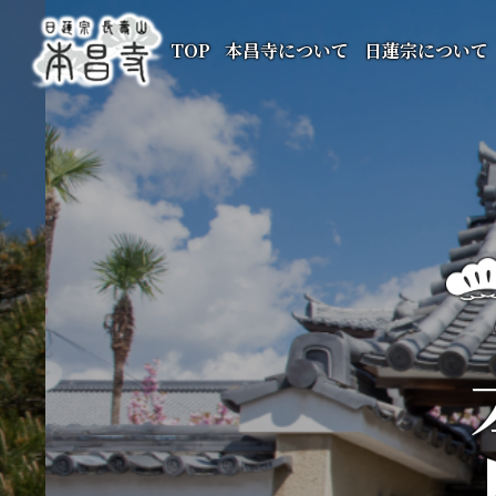
TOP
本昌寺について
日蓮宗について
本