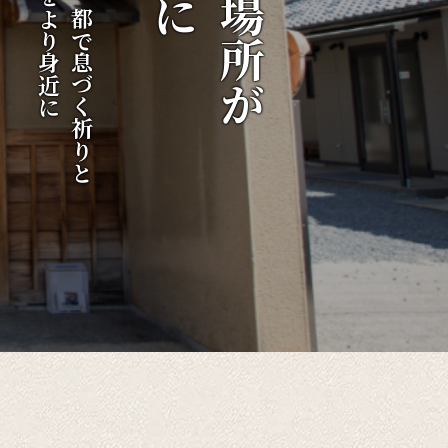
伝統をより身近に
千年の都で息づく祈りと