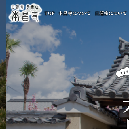
TOP
本昌寺について
日蓮宗について
本