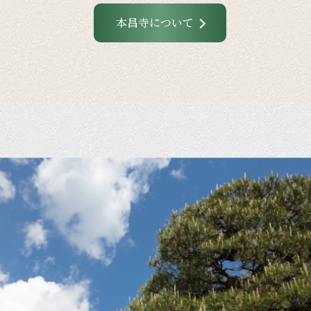
本昌寺について