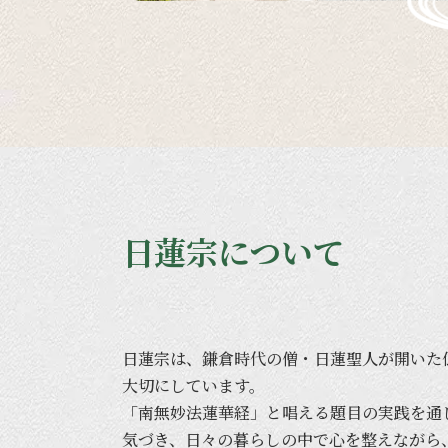
日蓮宗について
日蓮宗は、
鎌倉時代の
僧・
日蓮聖人が
開いた
大切に
しています。
「南無妙法蓮華経」と
唱える
題目の
実践を
通
気づき、
日々の
暮らしの
中で
心を
整えながら