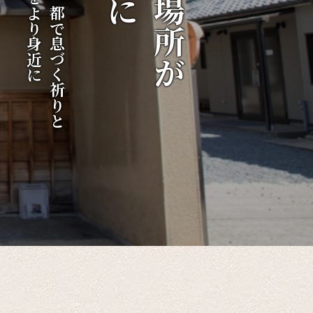
伝統をより身近に
千年の都で息づく祈りと