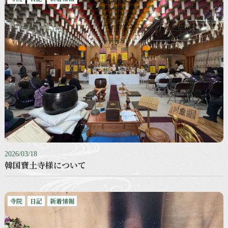
2026/03/18
韓国寶土寺様について
寺院
日記
新着情報