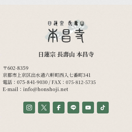
日蓮宗 長壽山 本昌寺
〒602-8359
京都市上京区出水通六軒町西入七番町341
電話：
075-841-9030
/ FAX：075-812-5735
E-mail：
info@honshoji.net