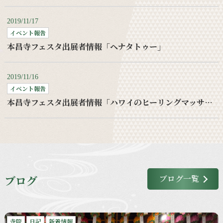
2019/11/17
イベント報告
本昌寺フェスタ出展者情報「ヘナタトゥー」
2019/11/16
イベント報告
本昌寺フェスタ出展者情報「ハワイのヒーリングマッサージ」
ブログ
ブログ一覧
寺院
日記
新着情報