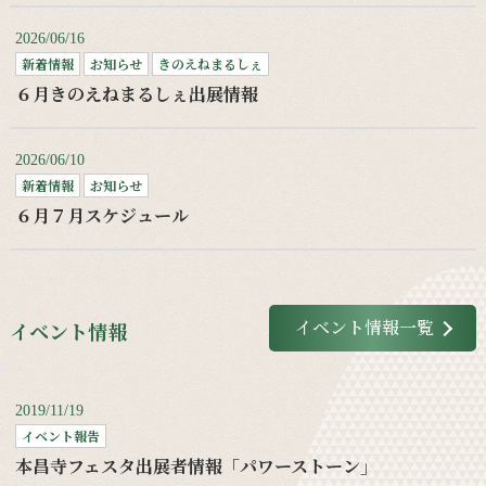
2026/06/16
新着情報
お知らせ
きのえねまるしぇ
６月きのえねまるしぇ出展情報
2026/06/10
新着情報
お知らせ
６月７月スケジュール
イベント情報一覧
イベント情報
2019/11/19
イベント報告
本昌寺フェスタ出展者情報「パワーストーン」