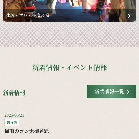
体験・学び・交流の場
新着情報・イベント情報
新着情報一覧
新着情報
2026/06/21
御首題
梅雨のゴン太御首題