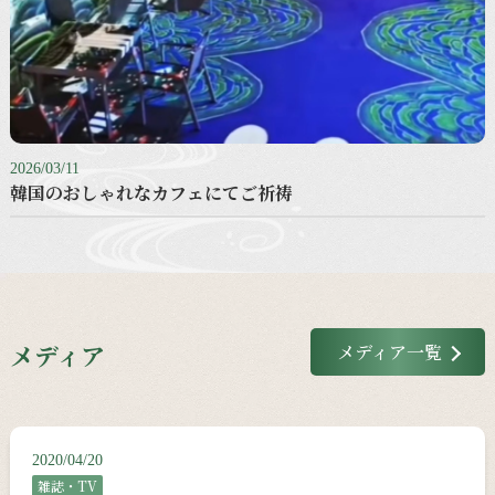
2026/03/11
韓国のおしゃれなカフェにてご祈祷
メディア
メディア一覧
2020/04/20
雑誌・TV