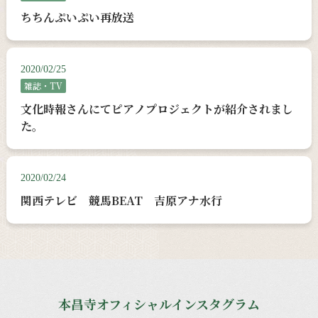
ちちんぷいぷい再放送
2020/02/25
雑誌・TV
文化時報さんにてピアノプロジェクトが紹介されまし
た。
2020/02/24
関西テレビ 競馬BEAT 吉原アナ水行
本昌寺オフィシャルインスタグラム