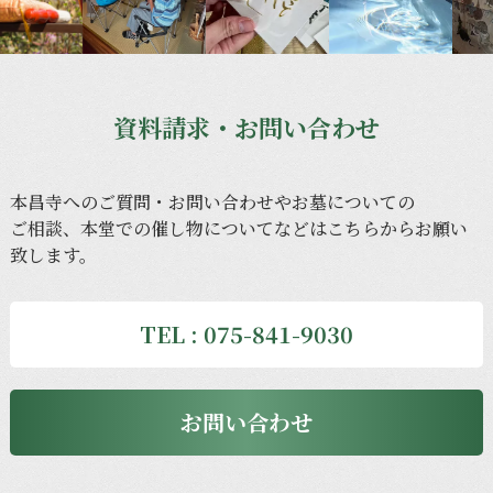
資料請求・お問い合わせ
本昌寺への
ご質問・
お問い合わせや
お墓に
ついての
ご相談、
本堂での
催し物に
ついてなどは
こちらから
お願い
致します。
TEL : 075-841-9030
お問い合わせ