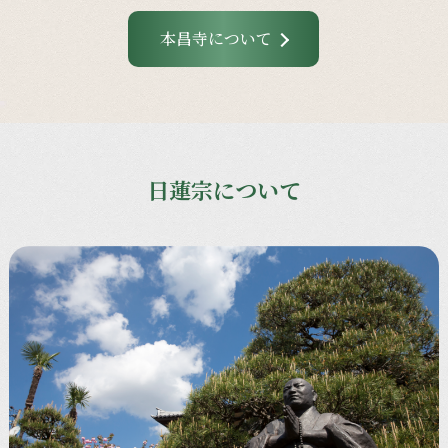
本昌寺について
日蓮宗について