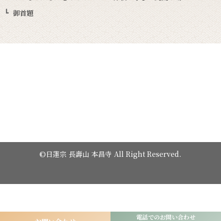
御首題
©日蓮宗 長壽山 本昌寺 All Right Reserved.
電話でのお問い合わせ