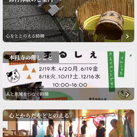
心をととのえる時間
本昌寺の催しごと
人と地域をつなぐ時間
心とからだをととのえる