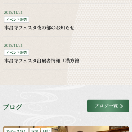
2019/11/21
イベント報告
本昌寺フェスタ夜の部のお知らせ
2019/11/21
イベント報告
本昌寺フェスタ出展者情報「漢方錦」
ブログ
ブログ一覧
スペース貸し
寺院
日記