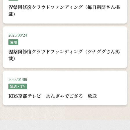
涅槃図修復クラウドファンディング（毎日新聞さん掲
載）
2025/08/24
告知
涅槃図修復クラウドファンディング（ツナググさん掲
載）
2025/01/06
雑誌・TV
KBS京都テレビ あんぎゃでござる 放送