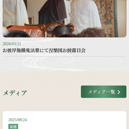
2026/03/21
お彼岸施餓鬼法要にて涅槃図お披露目会
メディア
メディア一覧
2025/08/24
新聞