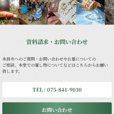
資料請求・お問い合わせ
本昌寺への
ご質問・
お問い合わせや
お墓に
ついての
ご相談、
本堂での
催し物に
ついてなどは
こちらから
お願い
致します。
TEL : 075-841-9030
お問い合わせ