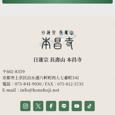
日蓮宗 長壽山 本昌寺
〒602-8359
京都市上京区出水通六軒町西入七番町341
電話：
075-841-9030
/ FAX：075-812-5735
E-mail：
info@honshoji.net