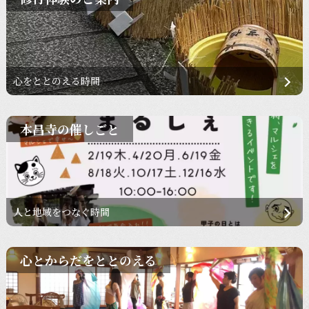
心をととのえる時間
本昌寺の催しごと
人と地域をつなぐ時間
心とからだをととのえる