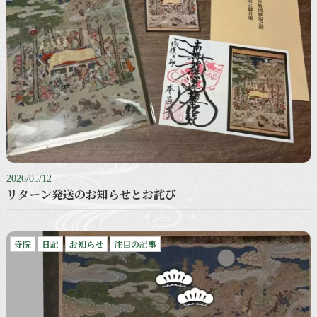
2026/05/12
リターン発送のお知らせとお詫び
寺院
日記
お知らせ
注目の記事