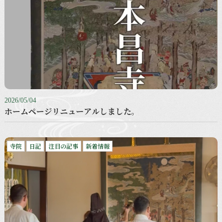
2026/05/04
ホームページリニューアルしました。
寺院
日記
注目の記事
新着情報