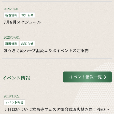
2026/07/01
新着情報
お知らせ
7月8月スケジュール
2026/07/01
新着情報
お知らせ
ほうろく灸ハーブ温灸コラボイベントのご案内
イベント情報一覧
イベント情報
2019/11/22
イベント報告
明日はいよいよ本昌寺フェスタ御会式お火焚き祭！夜の部もお待ちしてます！！