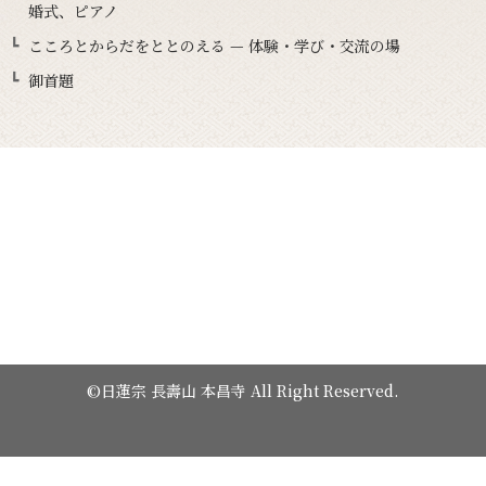
婚式、ピアノ
こころとからだをととのえる — 体験・学び・交流の場
御首題
©日蓮宗 長壽山 本昌寺 All Right Reserved.