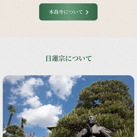
本昌寺について
日蓮宗について