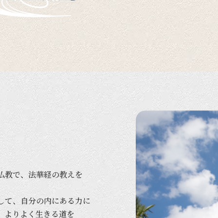
仏教で、
法華経の
教えを
して、
自分の
内に
ある
力に
、
より
よく
生きる
道を