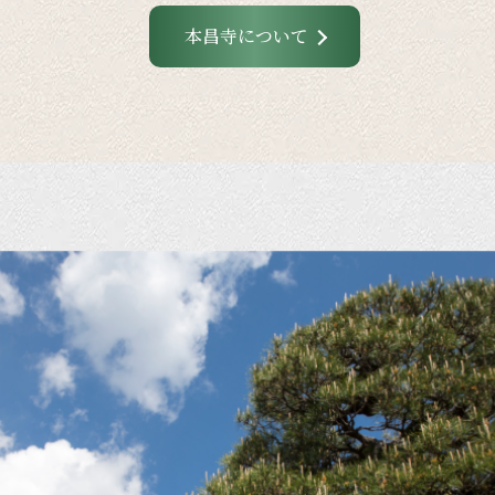
本昌寺について