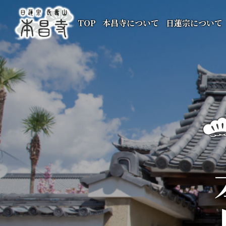
TOP
本昌寺について
日蓮宗について
本