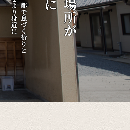
伝統をより身近に
千年の都で息づく祈りと