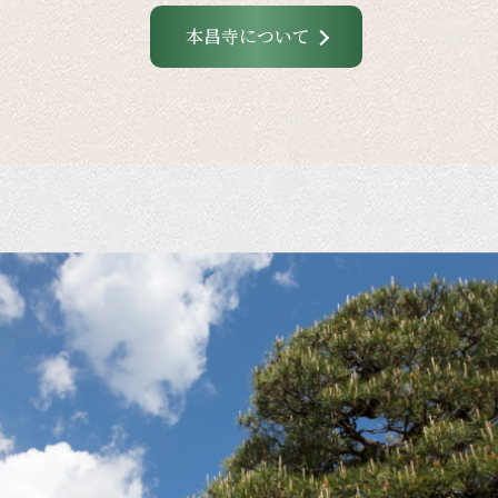
本昌寺について