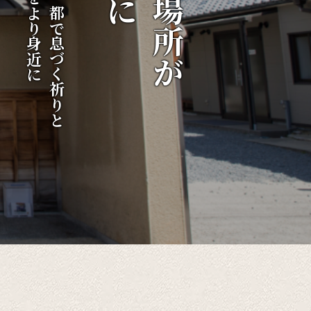
伝統をより身近に
千年の都で息づく祈りと