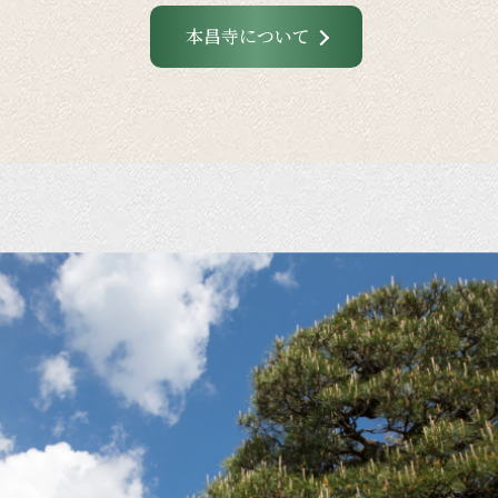
本昌寺について