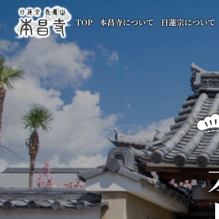
TOP
本昌寺について
日蓮宗について
本