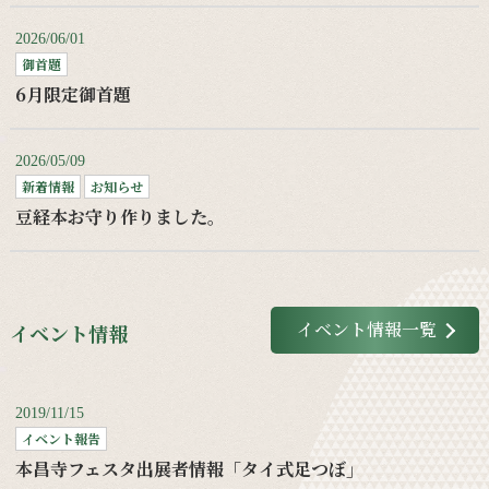
2026/06/01
御首題
6月限定御首題
2026/05/09
新着情報
お知らせ
豆経本お守り作りました。
イベント情報一覧
イベント情報
2019/11/15
イベント報告
本昌寺フェスタ出展者情報「タイ式足つぼ」