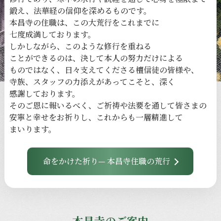
鍛え、
法華経の
信仰を
深める
ものです。
本昌寺の
住職は、
この
大荒行を
これまでに
七度成満しております。
しかしながら、
このような
修行を
重ねる
ことができるのは、
決して
本人の
努力だけに
よる
ものではなく、
日々
支えてくださる
檀信徒の
皆様や、
寺族、
スタッフの
力添えが
あってこそと、
深く
感謝しております。
その
ご恩に
報いるべく、
ご祈祷や
法要を
通して
皆さまの
安寧と
幸せを
お祈りし、
これからも
一層
精進して
まいります。
命をかけた祈り— 本昌寺住職の荒行
本昌寺のご案内