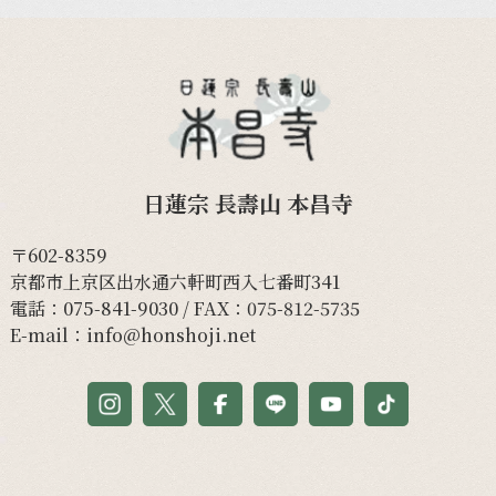
日蓮宗 長壽山 本昌寺
〒602-8359
京都市上京区出水通六軒町西入七番町341
電話：
075-841-9030
/ FAX：075-812-5735
E-mail：
info@honshoji.net