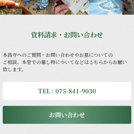
資料請求・お問い合わせ
本昌寺への
ご質問・
お問い合わせや
お墓に
ついての
ご相談、
本堂での
催し物に
ついてなどは
こちらから
お願い
致します。
TEL : 075-841-9030
お問い合わせ