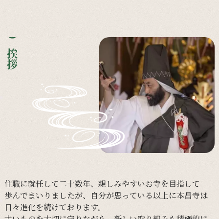
ご挨拶
住職に
就任して
二十数年、
親しみやすい
お寺を
目指して
歩んで
まいりましたが、
自分が
思っている
以上に
本昌寺は
日々
進化を
続けて
おります。
古い
ものを
大切に
守りながら、
新しい
取り組みも
積極的に