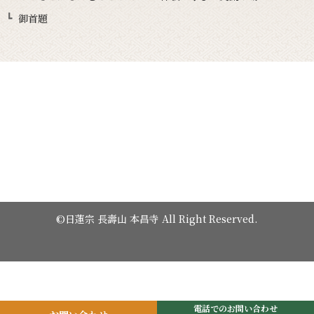
御首題
©日蓮宗 長壽山 本昌寺 All Right Reserved.
電話でのお問い合わせ