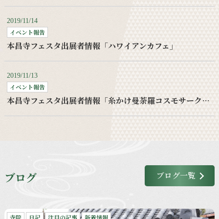
2019/11/14
イベント報告
本昌寺フェスタ出展者情報「ハワイアンカフェ」
2019/11/13
イベント報告
本昌寺フェスタ出展者情報「糸かけ曼荼羅コスモサークルワークショップ」
ブログ
ブログ一覧
寺院
日記
注目の記事
新着情報