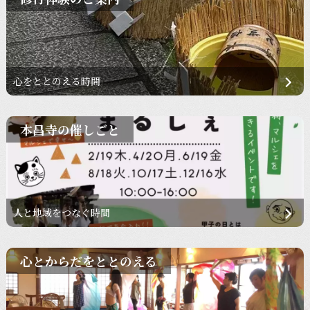
心をととのえる時間
本昌寺の催しごと
人と地域をつなぐ時間
心とからだをととのえる