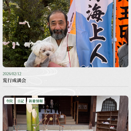
2026/02/12
荒行成満会
寺院
日記
新着情報