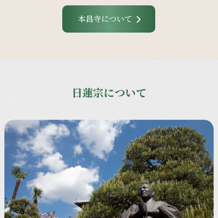
本昌寺について
日蓮宗について