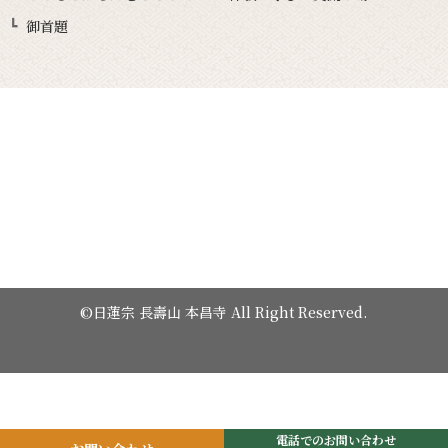
御首題
©日蓮宗 長壽山 本昌寺 All Right Reserved.
電話でのお問い合わせ