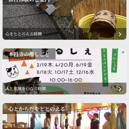
心をととのえる時間
本昌寺の催しごと
人と地域をつなぐ時間
心とからだをととのえる