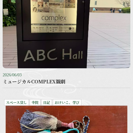
2026/06/03
ミュージカルCOMPLEX観劇
スペース貸し
寺院
日記
おけいこ、学び