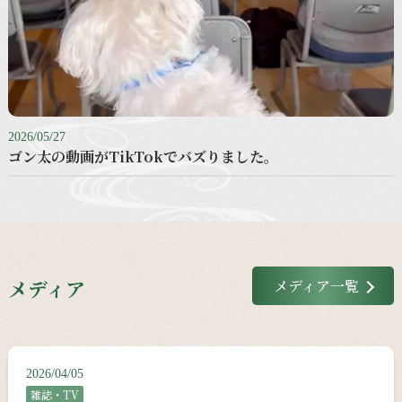
2026/05/27
ゴン太の動画がTikTokでバズりました。
メディア
メディア一覧
2026/04/05
雑誌・TV