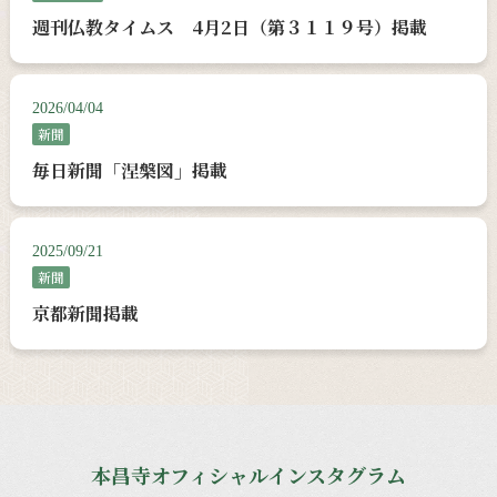
週刊仏教タイムス 4月2日（第３１１９号）掲載
2026/04/04
新聞
毎日新聞「涅槃図」掲載
2025/09/21
新聞
京都新聞掲載
本昌寺オフィシャルインスタグラム