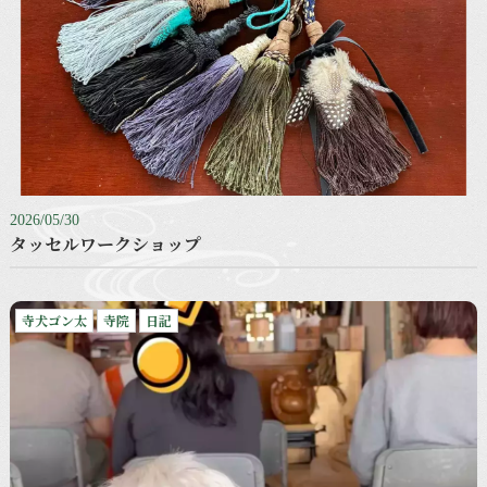
2026/05/30
タッセルワークショップ
寺犬ゴン太
寺院
日記