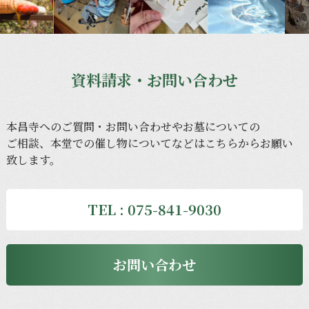
資料請求・お問い合わせ
本昌寺への
ご質問・
お問い
合わせや
お墓に
ついての
ご相談、
本堂での
催し物に
ついてなどは
こちらから
お願い
致します。
TEL : 075-841-9030
お問い合わせ