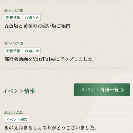
2026/07/30
新着情報
お知らせ
五色塩と黄金のお祓い塩ご案内
2026/07/18
新着情報
お知らせ
部経会動画をYouTubeにアップしました。
イベント情報一覧
イベント情報
2025/12/25
イベント報告
きのえねまるしぇありがとうございました。