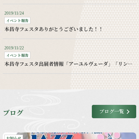
2019/11/24
イベント報告
本昌寺フェスタありがとうございました！！
2019/11/22
イベント報告
本昌寺フェスタ出展者情報「アーユルヴェーダ」「リンパケア」
ブログ
ブログ一覧
お知らせ