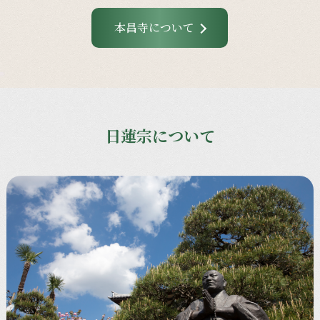
本昌寺について
日蓮宗について