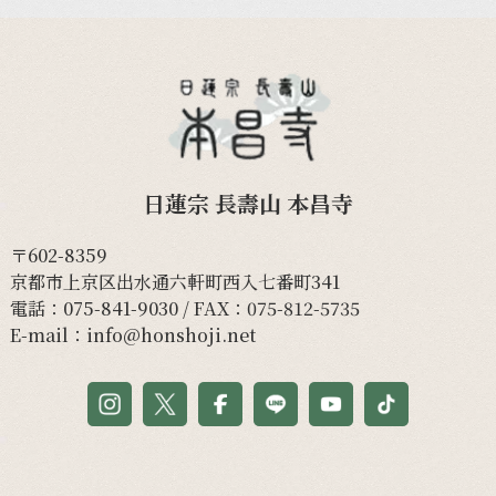
日蓮宗 長壽山 本昌寺
〒602-8359
京都市上京区出水通六軒町西入七番町341
電話：
075-841-9030
/ FAX：075-812-5735
E-mail：
info@honshoji.net