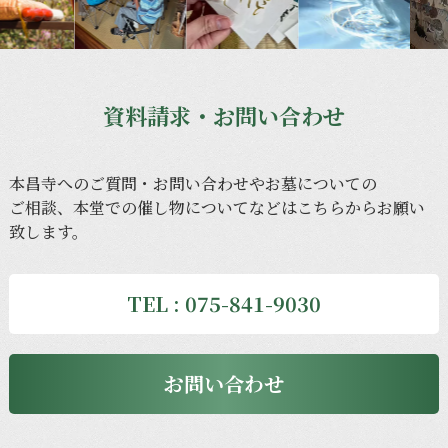
資料請求・お問い合わせ
本昌寺への
ご質問・
お問い合わせや
お墓に
ついての
ご相談、
本堂での
催し物に
ついてなどは
こちらから
お願い
致します。
TEL : 075-841-9030
お問い合わせ