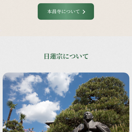
本昌寺について
日蓮宗について