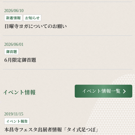
2026/06/10
新着情報
お知らせ
日曜寺ヨガについてのお願い
2026/06/01
御首題
6月限定御首題
イベント情報一覧
イベント情報
2019/11/15
イベント報告
本昌寺フェスタ出展者情報「タイ式足つぼ」