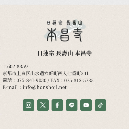
日蓮宗 長壽山 本昌寺
〒602-8359
京都市上京区出水通六軒町西入七番町341
電話：
075-841-9030
/ FAX：075-812-5735
E-mail：
info@honshoji.net