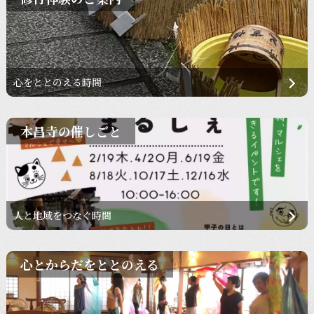
心をととのえる時間
本昌寺の催しごと
人と地域をつなぐ時間
心とからだをととのえる