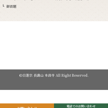
御首題
©日蓮宗 長壽山 本昌寺 All Right Reserved.
電話でのお問い合わせ