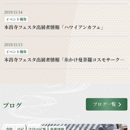
2019/11/14
イベント報告
本昌寺フェスタ出展者情報「ハワイアンカフェ」
2019/11/13
イベント報告
本昌寺フェスタ出展者情報「糸かけ曼荼羅コスモサークルワークショップ」
ブログ
ブログ一覧
寺院
日記
注目の記事
新着情報