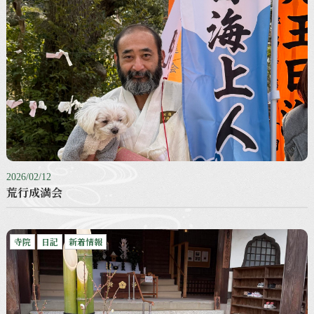
2026/02/12
荒行成満会
寺院
日記
新着情報