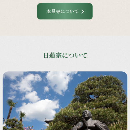
本昌寺について
日蓮宗について