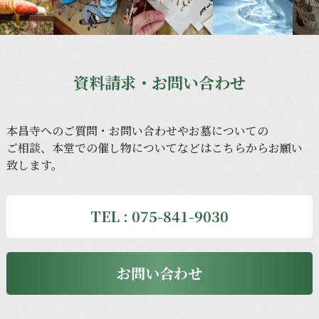
資料請求・お問い合わせ
本昌寺への
ご質問・
お問い合わせや
お墓に
ついての
ご相談、
本堂での
催し物に
ついてなどは
こちらから
お願い
致します。
TEL : 075-841-9030
お問い合わせ