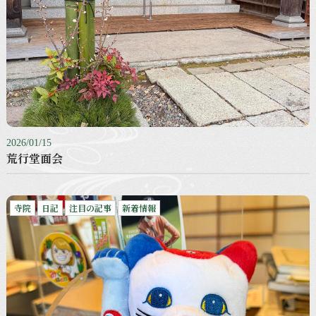
2026/01/15
荒行堂面会
寺院
日記
注目の記事
新着情報