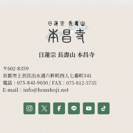
日蓮宗 長壽山 本昌寺
〒602-8359
京都市上京区出水通六軒町西入七番町341
電話：
075-841-9030
/ FAX：075-812-5735
E-mail：
info@honshoji.net