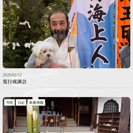
2026/02/12
荒行成満会
寺院
日記
新着情報