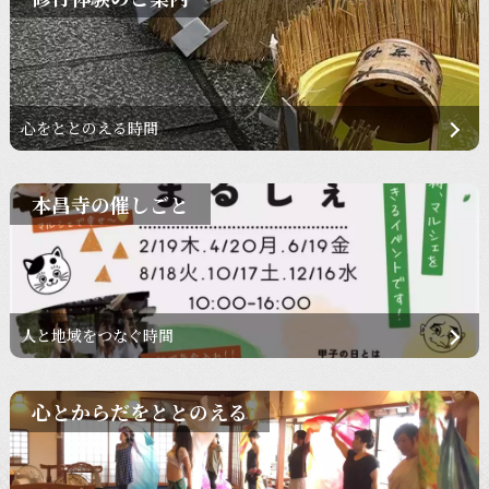
心をととのえる時間
本昌寺の催しごと
人と地域をつなぐ時間
心とからだをととのえる