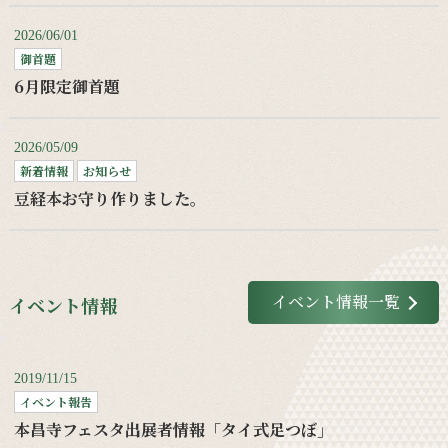
2026/06/01
御首題
6月限定御首題
2026/05/09
新着情報
お知らせ
豆経本お守り作りました。
イベント情報一覧
イベント情報
2019/11/15
イベント報告
本昌寺フェスタ出展者情報「タイ式足つぼ」