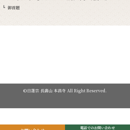
御首題
©日蓮宗 長壽山 本昌寺 All Right Reserved.
電話でのお問い合わせ