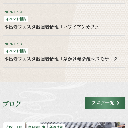
2019/11/14
イベント報告
本昌寺フェスタ出展者情報「ハワイアンカフェ」
2019/11/13
イベント報告
本昌寺フェスタ出展者情報「糸かけ曼荼羅コスモサークルワークショップ」
ブログ
ブログ一覧
寺院
日記
注目の記事
新着情報