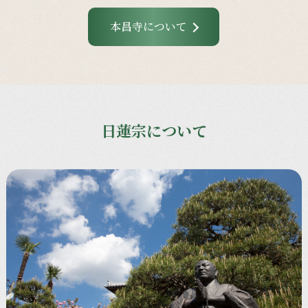
本昌寺について
日蓮宗について