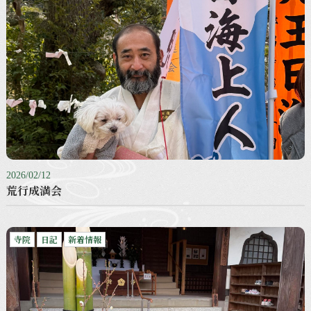
2026/02/12
荒行成満会
寺院
日記
新着情報