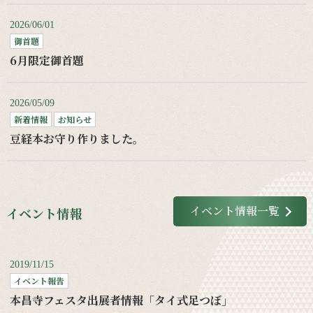
2026/06/01
御首題
6月限定御首題
2026/05/09
新着情報
お知らせ
豆経本お守り作りました。
イベント情報一覧
イベント情報
2019/11/15
イベント報告
本昌寺フェスタ出展者情報「タイ式足つぼ」