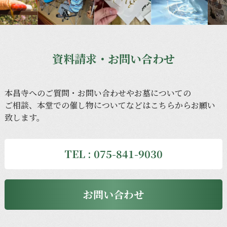
資料請求・お問い合わせ
本昌寺への
ご質問・
お問い合わせや
お墓に
ついての
ご相談、
本堂での
催し物に
ついてなどは
こちらから
お願い
致します。
TEL : 075-841-9030
お問い合わせ