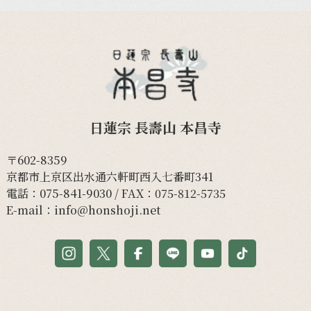
日蓮宗 長壽山 本昌寺
〒602-8359
京都市上京区出水通六軒町西入七番町341
電話：
075-841-9030
/ FAX：075-812-5735
E-mail：
info@honshoji.net