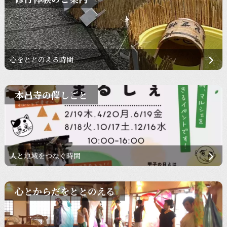
心をととのえる時間
本昌寺の催しごと
人と地域をつなぐ時間
心とからだをととのえる