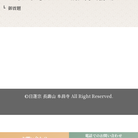
御首題
©日蓮宗 長壽山 本昌寺 All Right Reserved.
電話でのお問い合わせ