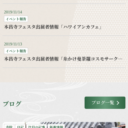
2019/11/14
イベント報告
本昌寺フェスタ出展者情報「ハワイアンカフェ」
2019/11/13
イベント報告
本昌寺フェスタ出展者情報「糸かけ曼荼羅コスモサークルワークショップ」
ブログ
ブログ一覧
寺院
日記
注目の記事
新着情報