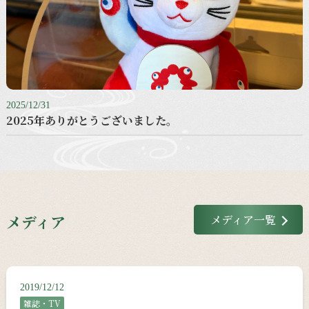
2025/12/31
2025年ありがとうございました。
メディア
メディア一覧
2019/12/12
雑誌・TV