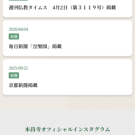
週刊仏教タイムス 4月2日（第３１１９号）掲載
2026/04/04
新聞
毎日新聞「涅槃図」掲載
2025/09/21
新聞
京都新聞掲載
本昌寺オフィシャルインスタグラム