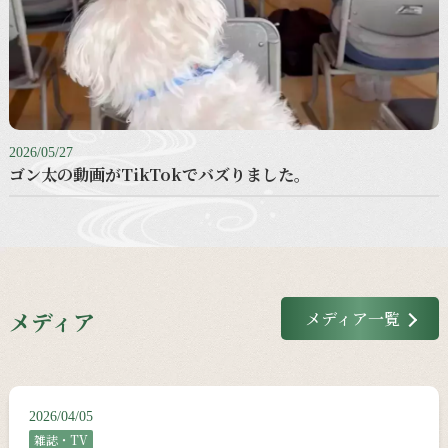
2026/05/27
ゴン太の動画がTikTokでバズりました。
メディア
メディア一覧
2026/04/05
雑誌・TV