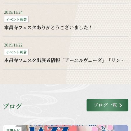
2019/11/24
イベント報告
本昌寺フェスタありがとうございました！！
2019/11/22
イベント報告
本昌寺フェスタ出展者情報「アーユルヴェーダ」「リンパケア」
ブログ
ブログ一覧
お知らせ