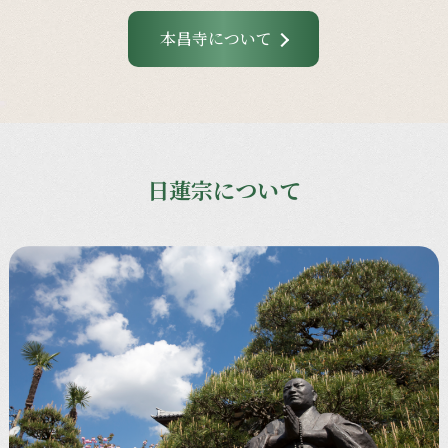
本昌寺について
日蓮宗について