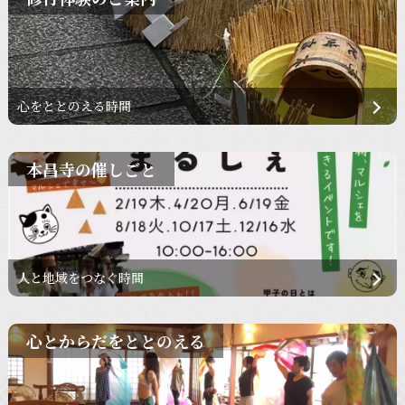
心をととのえる時間
本昌寺の催しごと
人と地域をつなぐ時間
心とからだをととのえる