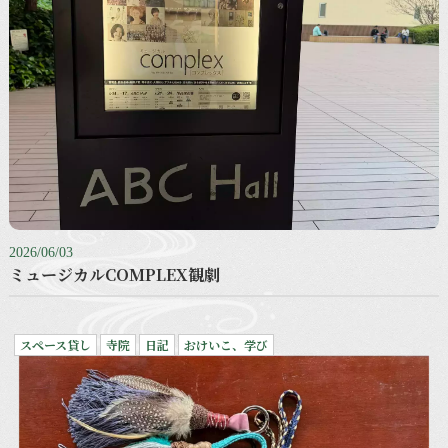
2026/06/03
ミュージカルCOMPLEX観劇
スペース貸し
寺院
日記
おけいこ、学び