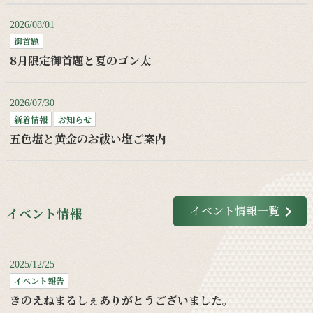
2026/08/01
御首題
8月限定御首題と夏のゴン太
2026/07/30
新着情報
お知らせ
五色塩と黄金のお祓い塩ご案内
イベント情報一覧
イベント情報
2025/12/25
イベント報告
きのえねまるしぇありがとうございました。