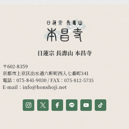
日蓮宗 長壽山 本昌寺
〒602-8359
京都市上京区出水通六軒町西入七番町341
電話：
075-841-9030
/ FAX：075-812-5735
E-mail：
info@honshoji.net