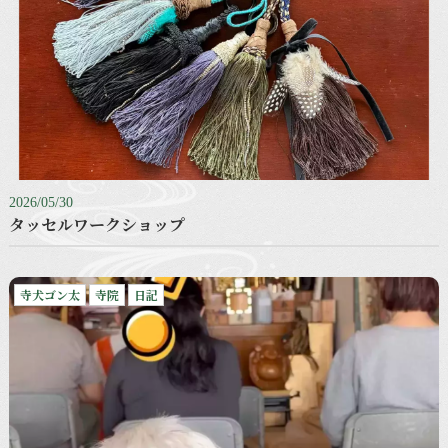
2026/05/30
タッセルワークショップ
寺犬ゴン太
寺院
日記