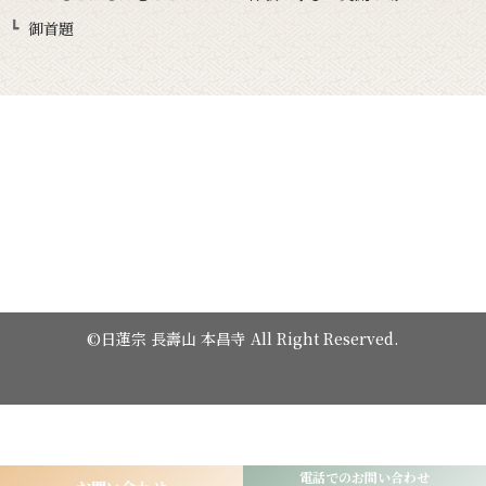
御首題
©日蓮宗 長壽山 本昌寺 All Right Reserved.
電話でのお問い合わせ