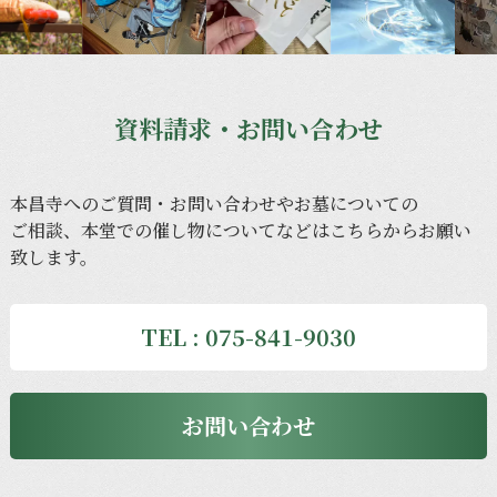
資料請求・お問い合わせ
本昌寺への
ご質問・
お問い合わせや
お墓に
ついての
ご相談、
本堂での
催し物に
ついてなどは
こちらから
お願い
致します。
TEL : 075-841-9030
お問い合わせ