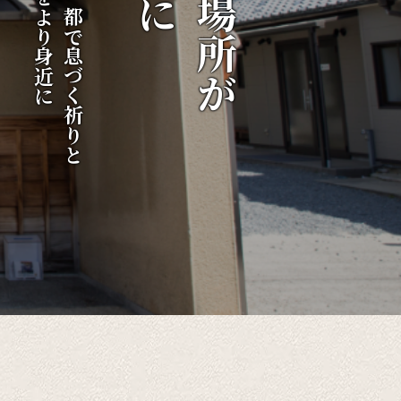
伝統をより身近に
千年の都で息づく祈りと