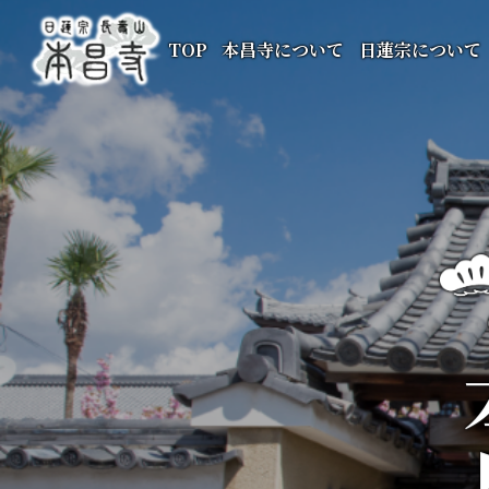
TOP
本昌寺について
日蓮宗について
本