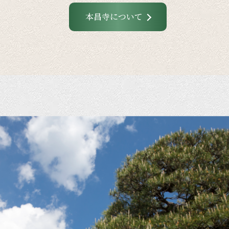
本昌寺について