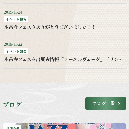
2019/11/24
イベント報告
本昌寺フェスタありがとうございました！！
2019/11/22
イベント報告
本昌寺フェスタ出展者情報「アーユルヴェーダ」「リンパケア」
ブログ
ブログ一覧
お知らせ