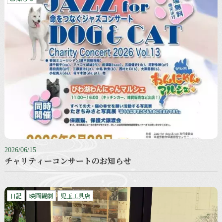
2026/06/15
チャリティーコンサートのお知らせ
日記
映画観劇
児玉工具店