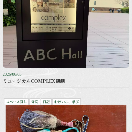
2026/06/03
ミュージカルCOMPLEX観劇
スペース貸し
寺院
日記
おけいこ、学び