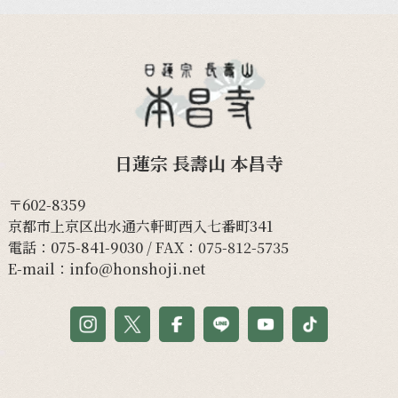
日蓮宗 長壽山 本昌寺
〒602-8359
京都市上京区出水通六軒町西入七番町341
電話：
075-841-9030
/ FAX：075-812-5735
E-mail：
info@honshoji.net