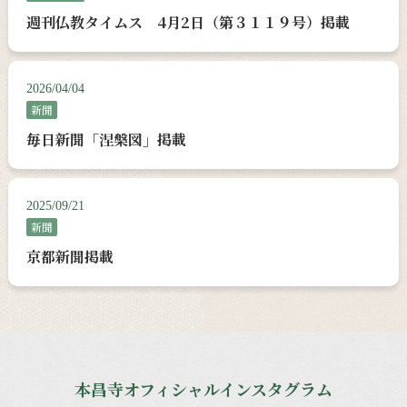
週刊仏教タイムス 4月2日（第３１１９号）掲載
2026/04/04
新聞
毎日新聞「涅槃図」掲載
2025/09/21
新聞
京都新聞掲載
本昌寺オフィシャルインスタグラム