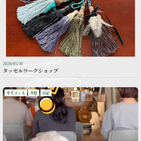
2026/05/30
タッセルワークショップ
寺犬ゴン太
寺院
日記