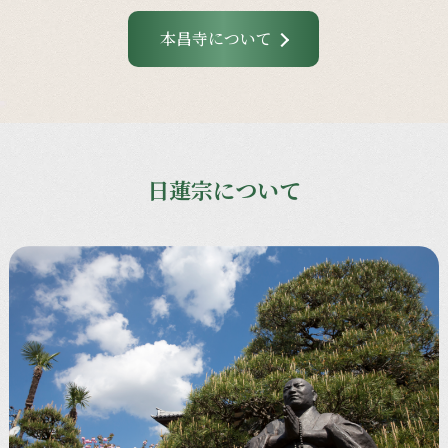
本昌寺について
日蓮宗について