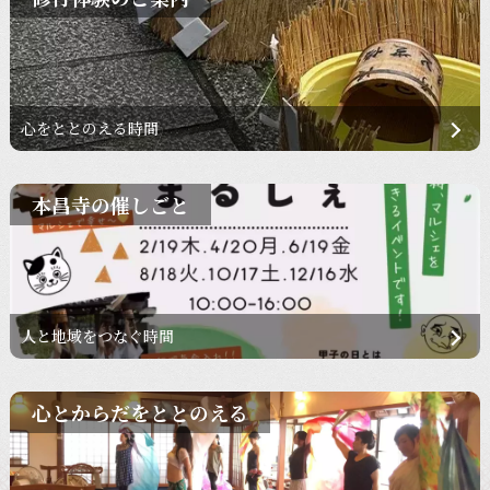
心をととのえる時間
本昌寺の催しごと
人と地域をつなぐ時間
心とからだをととのえる