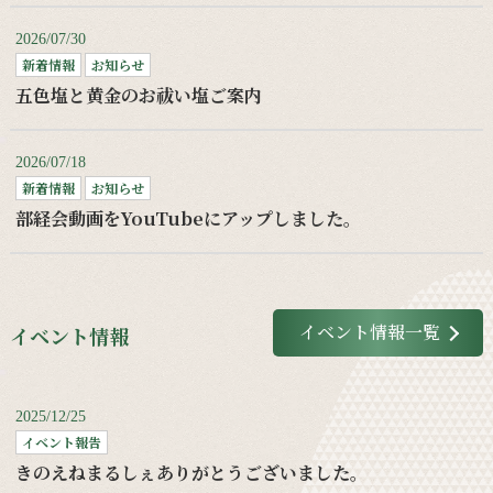
2026/07/30
新着情報
お知らせ
五色塩と黄金のお祓い塩ご案内
2026/07/18
新着情報
お知らせ
部経会動画をYouTubeにアップしました。
イベント情報一覧
イベント情報
2025/12/25
イベント報告
きのえねまるしぇありがとうございました。