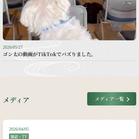
2026/05/27
ゴン太の動画がTikTokでバズりました。
メディア
メディア一覧
2026/04/05
雑誌・TV