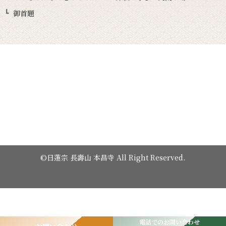
御首題
©日蓮宗 長壽山 本昌寺 All Right Reserved.
電話でのお問い合わせ