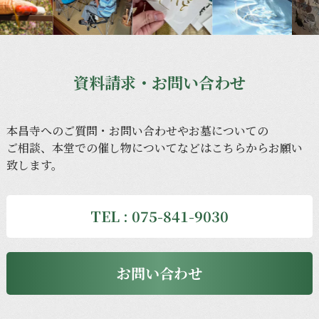
資料請求・お問い合わせ
本昌寺への
ご質問・
お問い
合わせや
お墓に
ついての
ご相談、
本堂での
催し物に
ついてなどは
こちらから
お願い
致します。
TEL : 075-841-9030
お問い合わせ