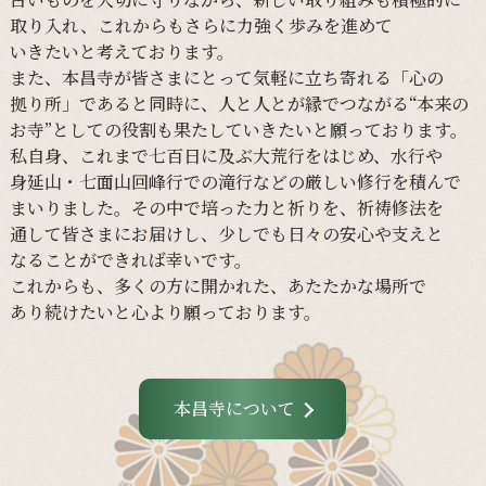
取り入れ、
これからも
さらに
力強く
歩みを
進めて
いきたいと
考えております。
また、
本昌寺が
皆さまに
とって
気軽に
立ち寄れる
「心の
拠り所」であると
同時に、
人と
人とが
縁で
つながる
“本来の
お寺”と
しての
役割も
果たしていきたいと
願っております。
私自身、
これまで
七百日に
及ぶ大荒行を
はじめ、
水行や
身延山・
七面山回峰行での
滝行などの
厳しい
修行を
積んで
まいりました。
その
中で
培った
力と
祈りを、
祈祷修法を
通して
皆さまに
お届けし、
少しでも
日々の
安心や
支えと
なる
ことができれば
幸いです。
これからも、
多くの
方に
開かれた、
あたたかな
場所で
あり続けたいと
心より
願っております。
本昌寺について