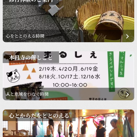
心をととのえる時間
本昌寺の催しごと
人と地域をつなぐ時間
心とからだをととのえる