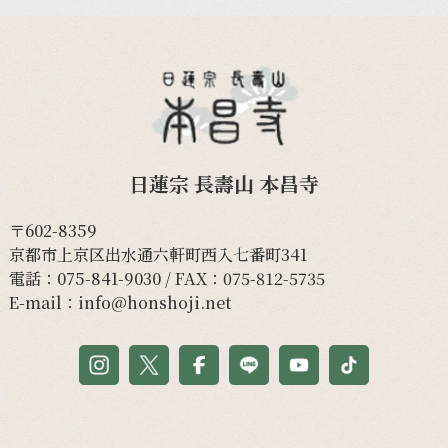
日蓮宗 長壽山 本昌寺
〒602-8359
京都市上京区出水通六軒町西入七番町341
電話：
075-841-9030
/ FAX：075-812-5735
E-mail：
info@honshoji.net