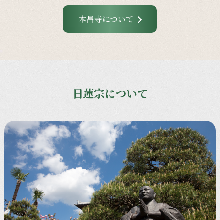
本昌寺について
日蓮宗について