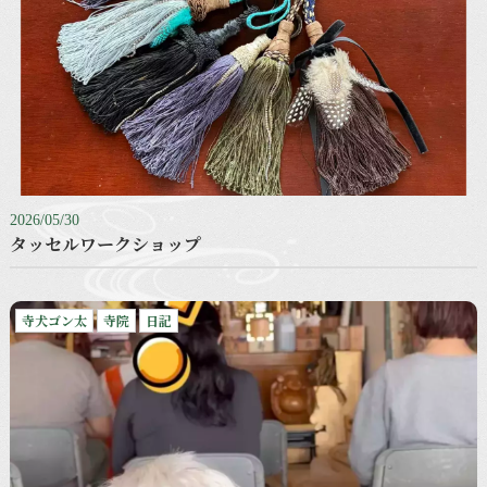
2026/05/30
タッセルワークショップ
寺犬ゴン太
寺院
日記