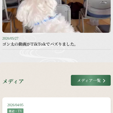
2026/05/27
ゴン太の動画がTikTokでバズりました。
メディア
メディア一覧
2026/04/05
雑誌・TV