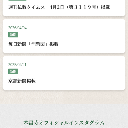
週刊仏教タイムス 4月2日（第３１１９号）掲載
2026/04/04
新聞
毎日新聞「涅槃図」掲載
2025/09/21
新聞
京都新聞掲載
本昌寺オフィシャルインスタグラム