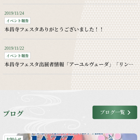
2019/11/24
イベント報告
本昌寺フェスタありがとうございました！！
2019/11/22
イベント報告
本昌寺フェスタ出展者情報「アーユルヴェーダ」「リンパケア」
ブログ
ブログ一覧
お知らせ