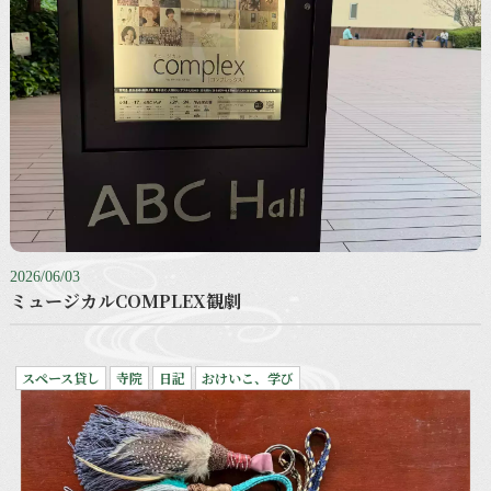
2026/06/03
ミュージカルCOMPLEX観劇
スペース貸し
寺院
日記
おけいこ、学び