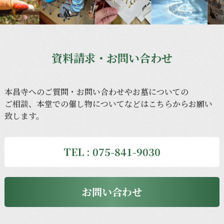
資料請求・お問い合わせ
本昌寺への
ご質問・
お問い合わせや
お墓に
ついての
ご相談、
本堂での
催し物に
ついてなどは
こちらから
お願い
致します。
TEL : 075-841-9030
お問い合わせ