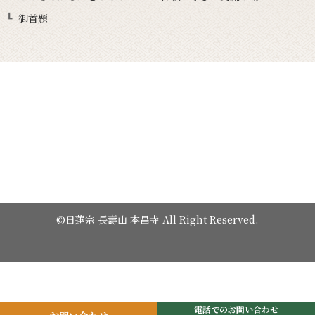
御首題
©日蓮宗 長壽山 本昌寺 All Right Reserved.
電話でのお問い合わせ