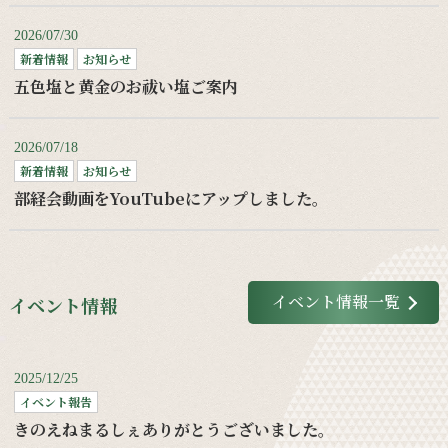
2026/07/30
新着情報
お知らせ
五色塩と黄金のお祓い塩ご案内
2026/07/18
新着情報
お知らせ
部経会動画をYouTubeにアップしました。
イベント情報一覧
イベント情報
2025/12/25
イベント報告
きのえねまるしぇありがとうございました。