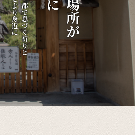
伝統をより身近に
千年の都で息づく祈りと