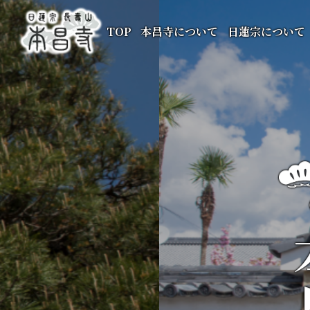
TOP
本昌寺について
日蓮宗について
本