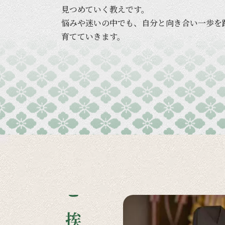
見つめていく
教えです。
悩みや
迷いの
中でも、
自分と
向き合い
一歩を
育てていきます。
ご挨拶