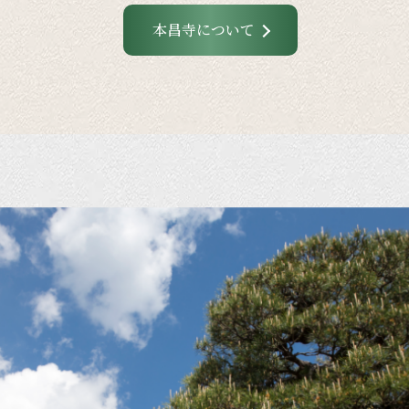
本昌寺について