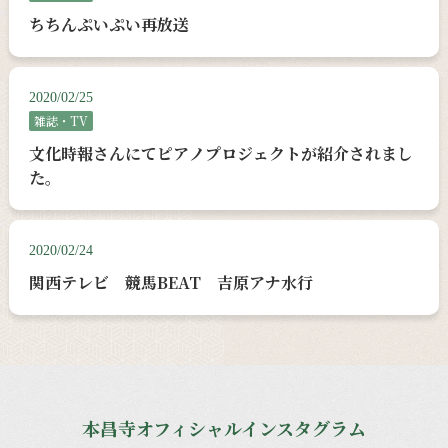
ちちんぷいぷい再放送
2020/02/25
雑誌・TV
文化時報さんにてピアノプロジェクトが紹介されまし
た。
2020/02/24
関西テレビ 競馬BEAT 吉原アナ水行
本昌寺オフィシャルインスタグラム