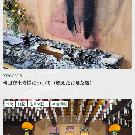
2026/03/18
韓国寶土寺様について（燃えたお曼荼羅）
寺院
日記
注目の記事
新着情報