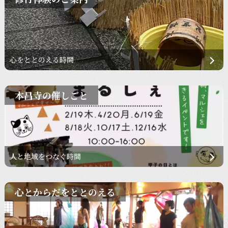
心をととのえる時間
本昌寺の催しごと
人と地域をつなぐ時間
心とからだをととのえる