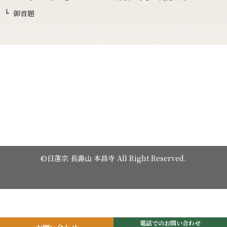
御首題
©日蓮宗 長壽山 本昌寺 All Right Reserved.
電話でのお問い合わせ