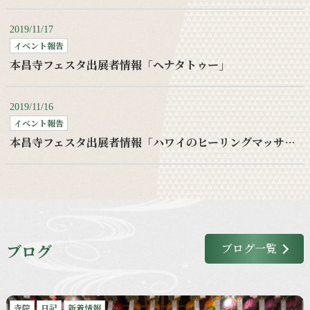
2019/11/17
イベント報告
本昌寺フェスタ出展者情報「ヘナタトゥー」
2019/11/16
イベント報告
本昌寺フェスタ出展者情報「ハワイのヒーリングマッサージ」
ブログ
ブログ一覧
寺院
日記
新着情報