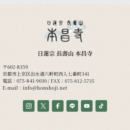
日蓮宗 長壽山 本昌寺
〒602-8359
京都市上京区出水通六軒町西入七番町341
電話：
075-841-9030
/ FAX：075-812-5735
E-mail：
info@honshoji.net