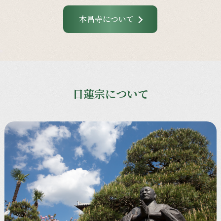
本昌寺について
日蓮宗について