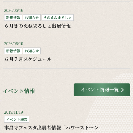
2026/06/16
新着情報
お知らせ
きのえねまるしぇ
６月きのえねまるしぇ出展情報
2026/06/10
新着情報
お知らせ
６月７月スケジュール
イベント情報一覧
イベント情報
2019/11/19
イベント報告
本昌寺フェスタ出展者情報「パワーストーン」