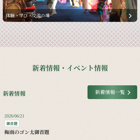
体験・学び・交流の場
新着情報・イベント情報
新着情報一覧
新着情報
2026/06/21
御首題
梅雨のゴン太御首題