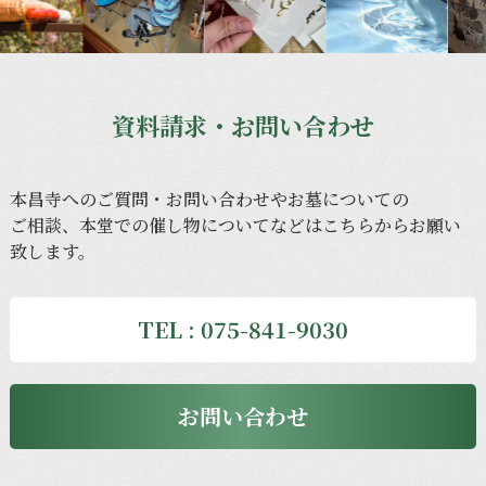
資料請求・お問い合わせ
本昌寺への
ご質問・
お問い
合わせや
お墓に
ついての
ご相談、
本堂での
催し物に
ついてなどは
こちらから
お願い
致します。
TEL : 075-841-9030
お問い合わせ