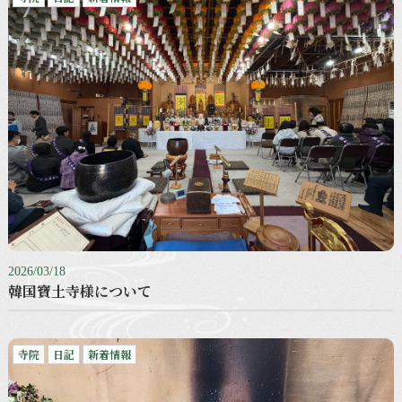
2026/03/18
韓国寶土寺様について
寺院
日記
新着情報