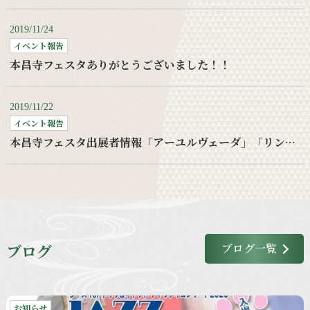
2019/11/24
イベント報告
本昌寺フェスタありがとうございました！！
2019/11/22
イベント報告
本昌寺フェスタ出展者情報「アーユルヴェーダ」「リンパケア」
ブログ
ブログ一覧
お知らせ