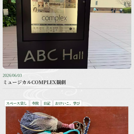
2026/06/03
ミュージカルCOMPLEX観劇
スペース貸し
寺院
日記
おけいこ、学び