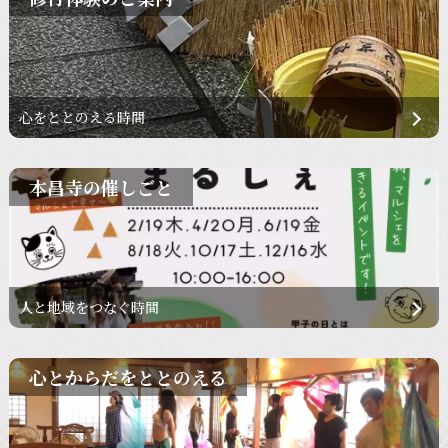
心をととのえる時間
本昌寺の催しごと
人と地域をつなぐ時間
心とからだをととのえる