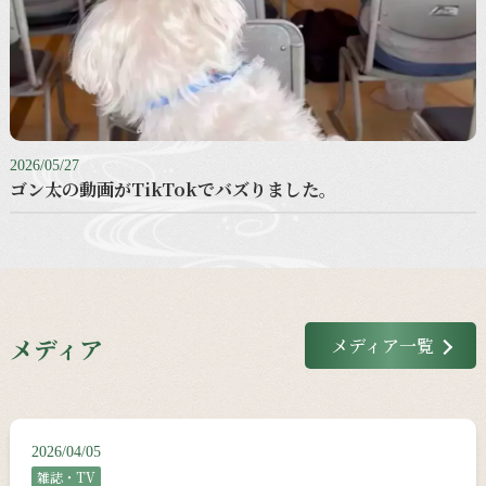
2026/05/27
ゴン太の動画がTikTokでバズりました。
メディア
メディア一覧
2026/04/05
雑誌・TV