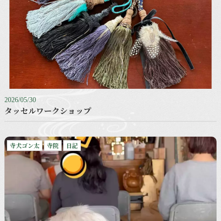
2026/05/30
タッセルワークショップ
寺犬ゴン太
寺院
日記