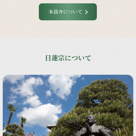
本昌寺について
日蓮宗について