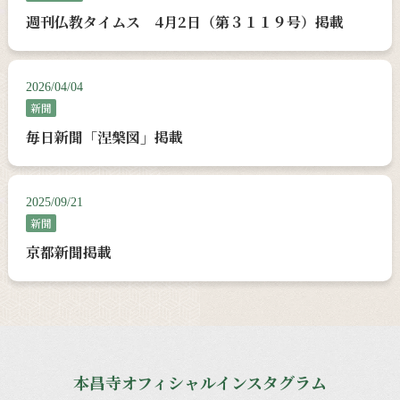
週刊仏教タイムス 4月2日（第３１１９号）掲載
2026/04/04
新聞
毎日新聞「涅槃図」掲載
2025/09/21
新聞
京都新聞掲載
本昌寺オフィシャルインスタグラム