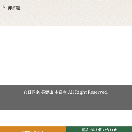
御首題
©日蓮宗 長壽山 本昌寺 All Right Reserved.
電話でのお問い合わせ