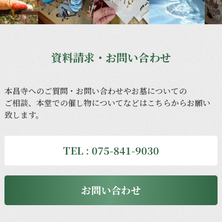
資料請求・お問い合わせ
本昌寺への
ご質問・
お問い合わせや
お墓に
ついての
ご相談、
本堂での
催し物に
ついてなどは
こちらから
お願い
致します。
TEL : 075-841-9030
お問い合わせ