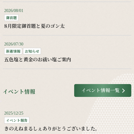
2026/08/01
御首題
8月限定御首題と夏のゴン太
2026/07/30
新着情報
お知らせ
五色塩と黄金のお祓い塩ご案内
イベント情報一覧
イベント情報
2025/12/25
イベント報告
きのえねまるしぇありがとうございました。