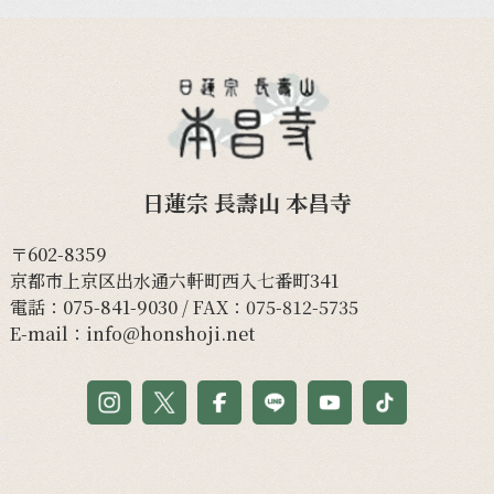
日蓮宗 長壽山 本昌寺
〒602-8359
京都市上京区出水通六軒町西入七番町341
電話：
075-841-9030
/ FAX：075-812-5735
E-mail：
info@honshoji.net