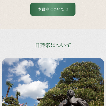
本昌寺について
日蓮宗について