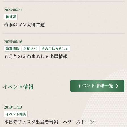
2026/06/21
御首題
梅雨のゴン太御首題
2026/06/16
新着情報
お知らせ
きのえねまるしぇ
６月きのえねまるしぇ出展情報
イベント情報一覧
イベント情報
2019/11/19
イベント報告
本昌寺フェスタ出展者情報「パワーストーン」