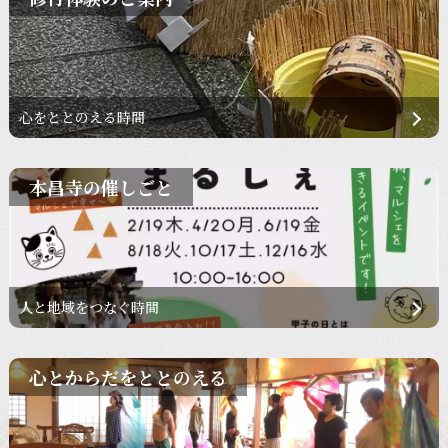
心をととのえる時間
本昌寺の催しごと
人と地域をつなぐ時間
心とからだをととのえる