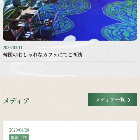
2026/03/11
韓国のおしゃれなカフェにてご祈祷
メディア
メディア一覧
2020/04/20
雑誌・TV