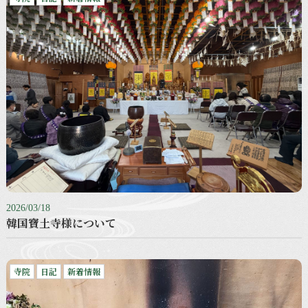
2026/03/18
韓国寶土寺様について
寺院
日記
新着情報