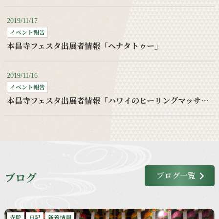
2019/11/17
イベント報告
本昌寺フェスタ出展者情報「ヘナタトゥー」
2019/11/16
イベント報告
本昌寺フェスタ出展者情報「ハワイのヒーリングマッサージ」
ブログ
ブログ一覧
寺院
日記
新着情報