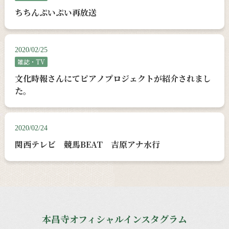
ちちんぷいぷい再放送
2020/02/25
雑誌・TV
文化時報さんにてピアノプロジェクトが紹介されまし
た。
2020/02/24
関西テレビ 競馬BEAT 吉原アナ水行
本昌寺オフィシャルインスタグラム