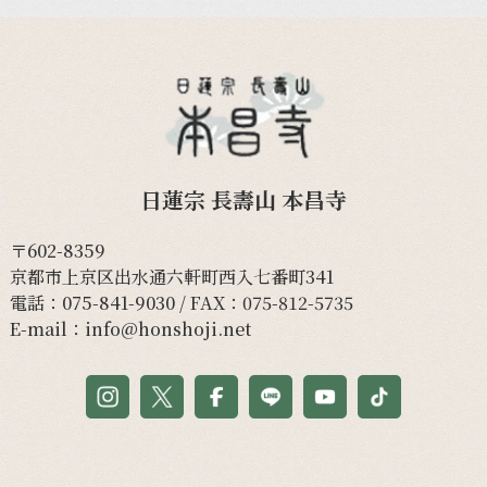
日蓮宗 長壽山 本昌寺
〒602-8359
京都市上京区出水通六軒町西入七番町341
電話：
075-841-9030
/ FAX：075-812-5735
E-mail：
info@honshoji.net