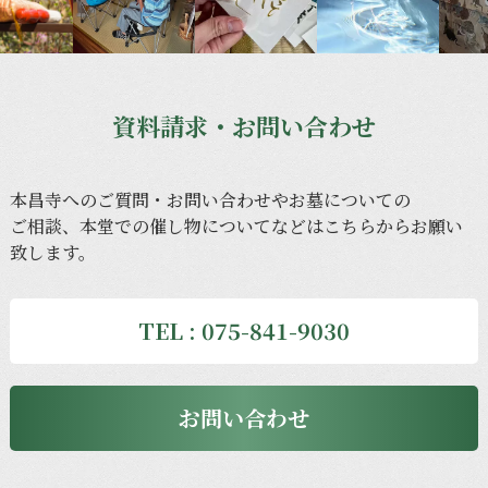
資料請求・お問い合わせ
本昌寺への
ご質問・
お問い合わせや
お墓に
ついての
ご相談、
本堂での
催し物に
ついてなどは
こちらから
お願い
致します。
TEL : 075-841-9030
お問い合わせ