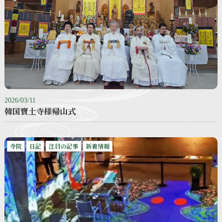
2026/03/11
韓国寶土寺様帰山式
寺院
日記
注目の記事
新着情報