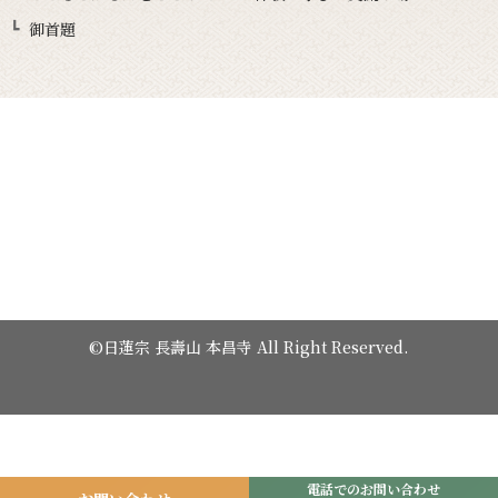
御首題
©日蓮宗 長壽山 本昌寺 All Right Reserved.
電話でのお問い合わせ