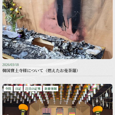
2026/03/18
韓国寶土寺様について（燃えたお曼荼羅）
寺院
日記
注目の記事
新着情報