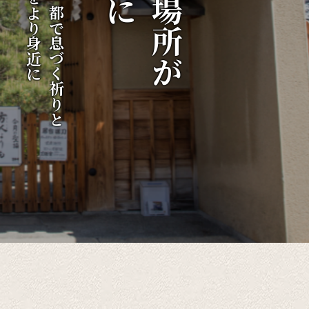
伝統をより身近に
千年の都で息づく祈りと