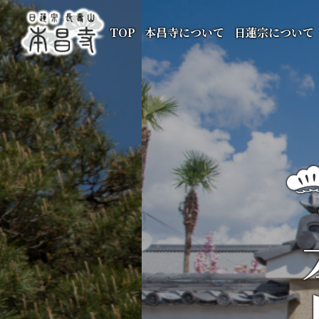
TOP
本昌寺について
日蓮宗について
本