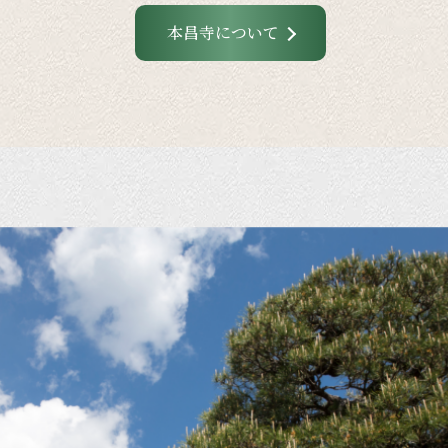
本昌寺について