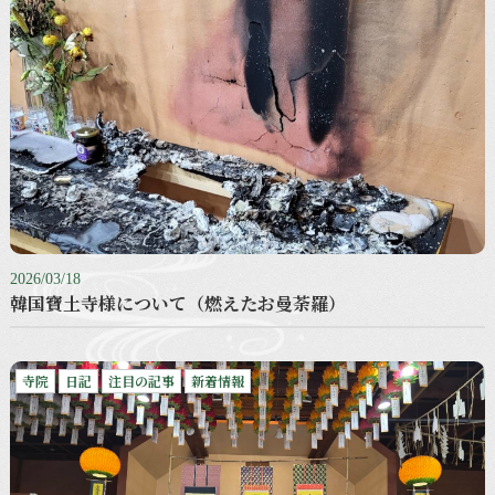
2026/03/18
韓国寶土寺様について（燃えたお曼荼羅）
寺院
日記
注目の記事
新着情報