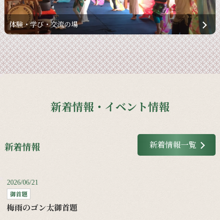
体験・学び・交流の場
新着情報・イベント情報
新着情報一覧
新着情報
2026/06/21
御首題
梅雨のゴン太御首題