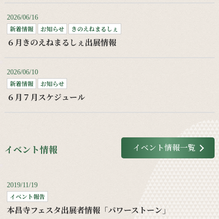
2026/06/16
新着情報
お知らせ
きのえねまるしぇ
６月きのえねまるしぇ出展情報
2026/06/10
新着情報
お知らせ
６月７月スケジュール
イベント情報一覧
イベント情報
2019/11/19
イベント報告
本昌寺フェスタ出展者情報「パワーストーン」