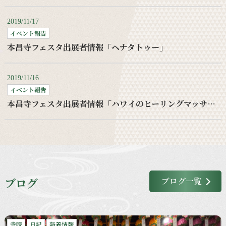
2019/11/17
イベント報告
本昌寺フェスタ出展者情報「ヘナタトゥー」
2019/11/16
イベント報告
本昌寺フェスタ出展者情報「ハワイのヒーリングマッサージ」
ブログ
ブログ一覧
寺院
日記
新着情報