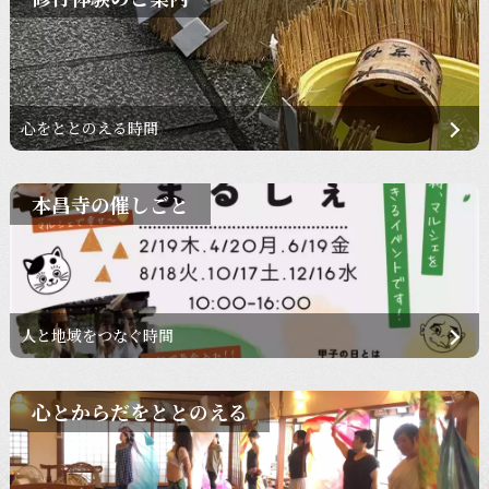
心をととのえる時間
本昌寺の催しごと
人と地域をつなぐ時間
心とからだをととのえる