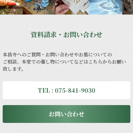
資料請求・お問い合わせ
本昌寺への
ご質問・
お問い合わせや
お墓に
ついての
ご相談、
本堂での
催し物に
ついてなどは
こちらから
お願い
致します。
TEL : 075-841-9030
お問い合わせ