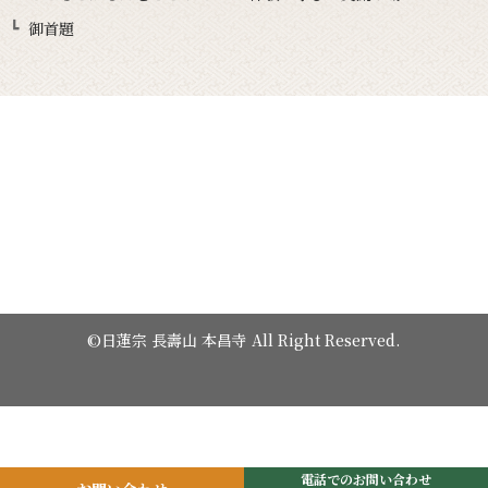
御首題
©日蓮宗 長壽山 本昌寺 All Right Reserved.
電話でのお問い合わせ