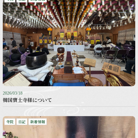
2026/03/18
韓国寶土寺様について
寺院
日記
新着情報