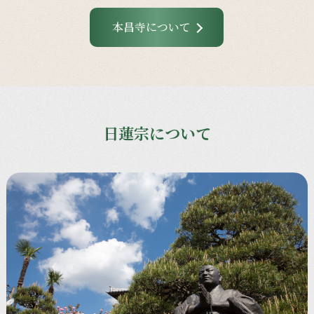
本昌寺について
日蓮宗について