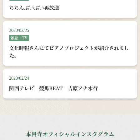
ちちんぷいぷい再放送
2020/02/25
雑誌・TV
文化時報さんにてピアノプロジェクトが紹介されまし
た。
2020/02/24
関西テレビ 競馬BEAT 吉原アナ水行
本昌寺オフィシャルインスタグラム