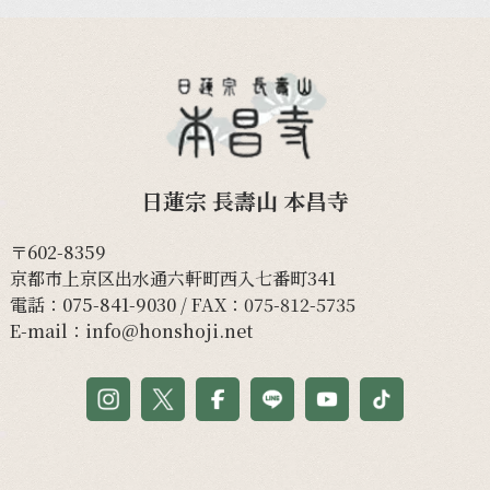
日蓮宗 長壽山 本昌寺
〒602-8359
京都市上京区出水通六軒町西入七番町341
電話：
075-841-9030
/ FAX：075-812-5735
E-mail：
info@honshoji.net