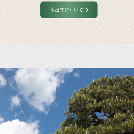
本昌寺について