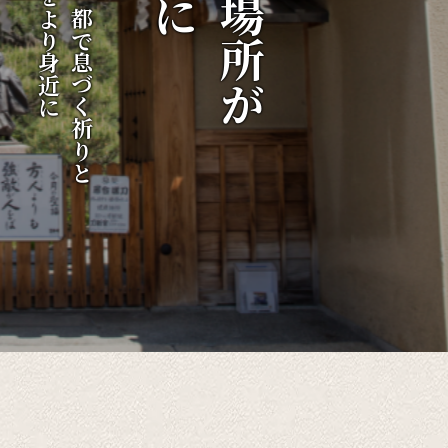
伝統をより身近に
千年の都で息づく祈りと