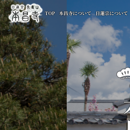
TOP
本昌寺について
日蓮宗について
本