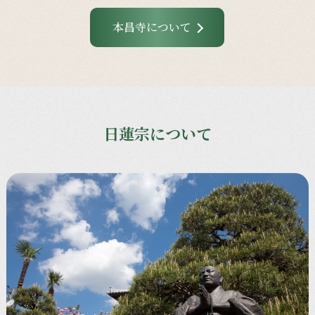
本昌寺について
日蓮宗について