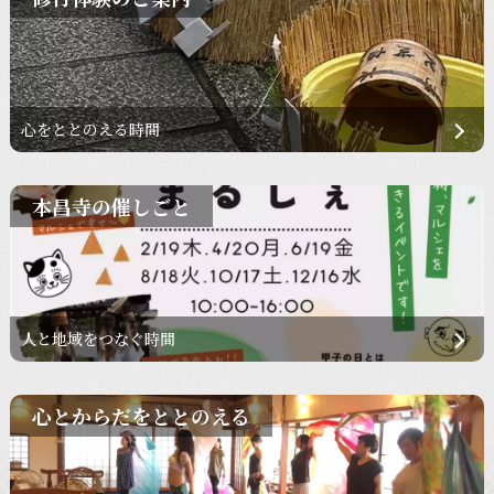
心をととのえる時間
本昌寺の催しごと
人と地域をつなぐ時間
心とからだをととのえる