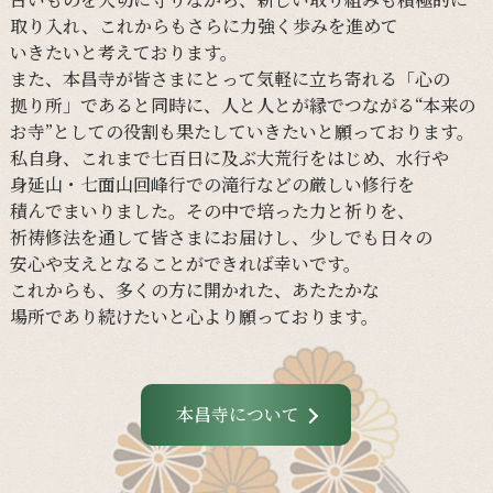
取り入れ、
これからも
さらに
力強く
歩みを
進めて
いきたいと
考えて
おります。
また、
本昌寺が
皆さまに
とって
気軽に
立ち寄れる
「心の
拠り所」であると
同時に、
人と
人とが
縁で
つながる
“本来の
お寺”と
しての
役割も
果たしていきたいと
願って
おります。
私自身、
これまで
七百日に
及ぶ大荒行を
はじめ、
水行や
身延山・
七面山回峰行での
滝行などの
厳しい
修行を
積んでまいりました。
その
中で
培った
力と
祈りを、
祈祷修法を
通して
皆さまに
お届けし、
少し
でも
日々の
安心や
支えと
なる
ことができれば
幸いです。
これからも、
多くの
方に
開かれた、
あたたかな
場所であり続けたいと
心より
願って
おります。
本昌寺について