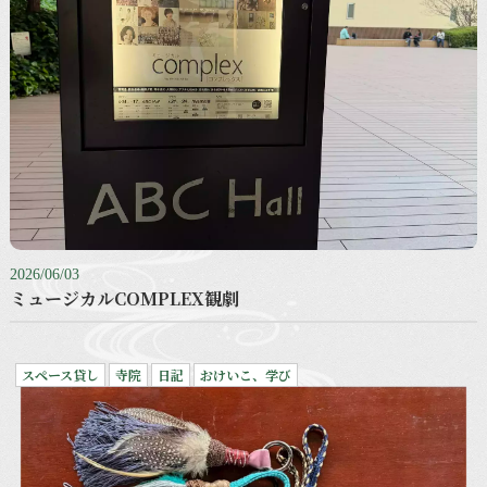
2026/06/03
ミュージカルCOMPLEX観劇
スペース貸し
寺院
日記
おけいこ、学び