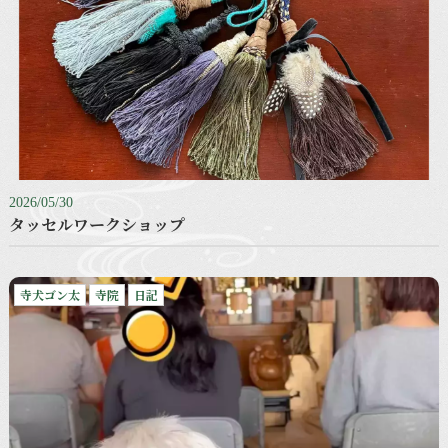
2026/05/30
タッセルワークショップ
寺犬ゴン太
寺院
日記