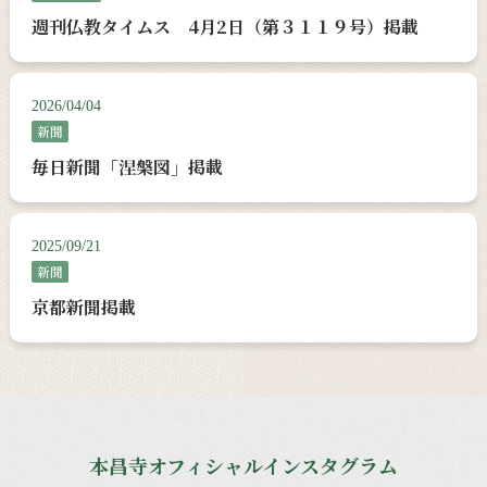
週刊仏教タイムス 4月2日（第３１１９号）掲載
2026/04/04
新聞
毎日新聞「涅槃図」掲載
2025/09/21
新聞
京都新聞掲載
本昌寺オフィシャルインスタグラム