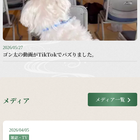
2026/05/27
ゴン太の動画がTikTokでバズりました。
メディア
メディア一覧
2026/04/05
雑誌・TV