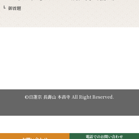
御首題
©日蓮宗 長壽山 本昌寺 All Right Reserved.
電話でのお問い合わせ