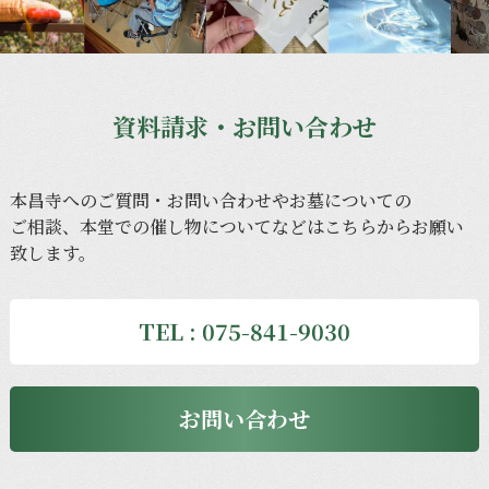
資料請求・お問い合わせ
本昌寺への
ご質問・
お問い合わせや
お墓に
ついての
ご相談、
本堂での
催し物に
ついてなどは
こちらから
お願い
致します。
TEL : 075-841-9030
お問い合わせ