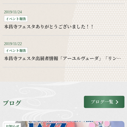
2019/11/24
イベント報告
本昌寺フェスタありがとうございました！！
2019/11/22
イベント報告
本昌寺フェスタ出展者情報「アーユルヴェーダ」「リンパケア」
ブログ
ブログ一覧
お知らせ