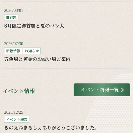
2026/08/01
御首題
8月限定御首題と夏のゴン太
2026/07/30
新着情報
お知らせ
五色塩と黄金のお祓い塩ご案内
イベント情報一覧
イベント情報
2025/12/25
イベント報告
きのえねまるしぇありがとうございました。