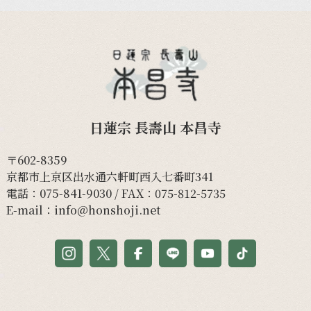
日蓮宗 長壽山 本昌寺
〒602-8359
京都市上京区出水通六軒町西入七番町341
電話：
075-841-9030
/ FAX：075-812-5735
E-mail：
info@honshoji.net