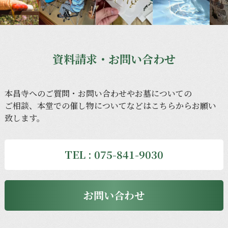
資料請求・お問い合わせ
本昌寺への
ご質問・
お問い合わせや
お墓に
ついての
ご相談、
本堂での
催し物に
ついてなどは
こちらから
お願い
致します。
TEL : 075-841-9030
お問い合わせ