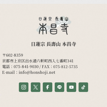
日蓮宗 長壽山 本昌寺
〒602-8359
京都市上京区出水通六軒町西入七番町341
電話：
075-841-9030
/ FAX：075-812-5735
E-mail：
info@honshoji.net