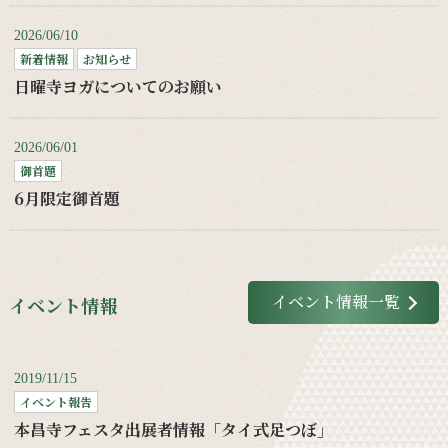
2026/06/10
新着情報
お知らせ
日曜寺ヨガについてのお願い
2026/06/01
御首題
6月限定御首題
イベント情報一覧
イベント情報
2019/11/15
イベント報告
本昌寺フェスタ出展者情報「タイ式足つぼ」