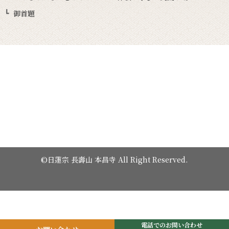
御首題
©日蓮宗 長壽山 本昌寺 All Right Reserved.
電話でのお問い合わせ