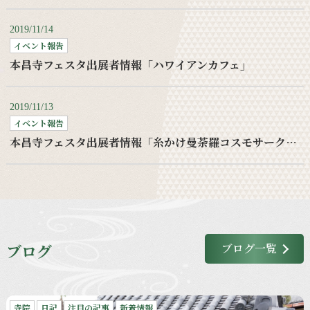
2019/11/14
イベント報告
本昌寺フェスタ出展者情報「ハワイアンカフェ」
2019/11/13
イベント報告
本昌寺フェスタ出展者情報「糸かけ曼荼羅コスモサークルワークショップ」
ブログ
ブログ一覧
寺院
日記
注目の記事
新着情報