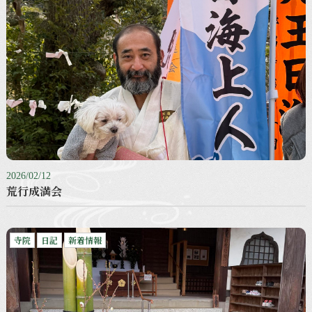
2026/02/12
荒行成満会
寺院
日記
新着情報