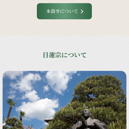
本昌寺について
日蓮宗について