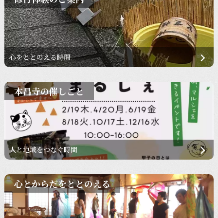
心をととのえる時間
本昌寺の催しごと
人と地域をつなぐ時間
心とからだをととのえる