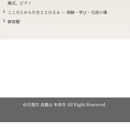
婚式、ピアノ
こころとからだをととのえる — 体験・学び・交流の場
御首題
©日蓮宗 長壽山 本昌寺 All Right Reserved.