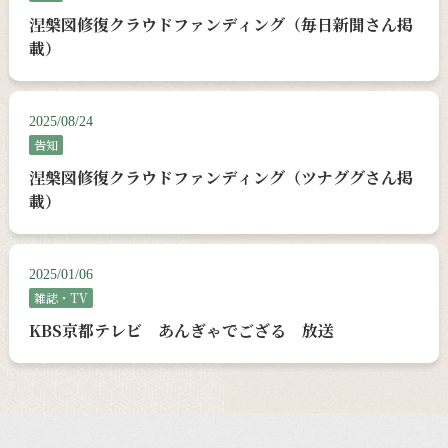
涅槃図修復クラウドファンディング（毎日新聞さん掲
載）
2025/08/24
告知
涅槃図修復クラウドファンディング（ツナググさん掲
載）
2025/01/06
雑誌・TV
KBS京都テレビ あんぎゃでござる 放送