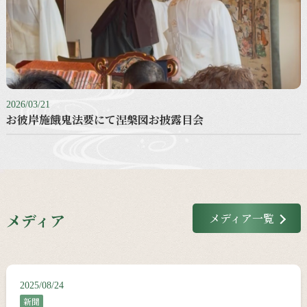
2026/03/21
お彼岸施餓鬼法要にて涅槃図お披露目会
メディア
メディア一覧
2025/08/24
新聞