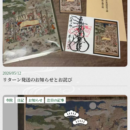
2026/05/12
リターン発送のお知らせとお詫び
寺院
日記
お知らせ
注目の記事