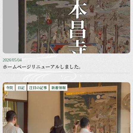
2026/05/04
ホームページリニューアルしました。
寺院
日記
注目の記事
新着情報