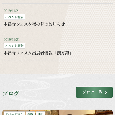
2019/11/21
イベント報告
本昌寺フェスタ夜の部のお知らせ
2019/11/21
イベント報告
本昌寺フェスタ出展者情報「漢方錦」
ブログ
ブログ一覧
スペース貸し
寺院
日記