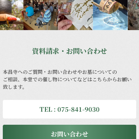
資料請求・お問い合わせ
本昌寺への
ご質問・
お問い合わせや
お墓に
ついての
ご相談、
本堂での
催し物に
ついてなどは
こちらから
お願い
致します。
TEL : 075-841-9030
お問い合わせ