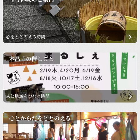
心をととのえる時間
本昌寺の催しごと
人と地域をつなぐ時間
心とからだをととのえる