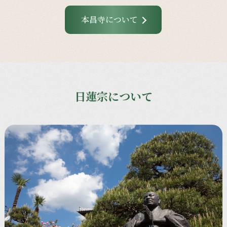
本昌寺について
日蓮宗について