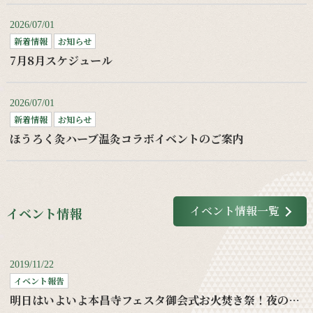
2026/07/01
新着情報
お知らせ
7月8月スケジュール
2026/07/01
新着情報
お知らせ
ほうろく灸ハーブ温灸コラボイベントのご案内
イベント情報一覧
イベント情報
2019/11/22
イベント報告
明日はいよいよ本昌寺フェスタ御会式お火焚き祭！夜の部もお待ちしてます！！