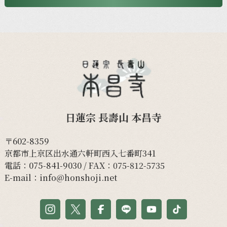
日蓮宗 長壽山 本昌寺
〒602-8359
京都市上京区出水通六軒町西入七番町341
電話：
075-841-9030
/ FAX：075-812-5735
E-mail：
info@honshoji.net