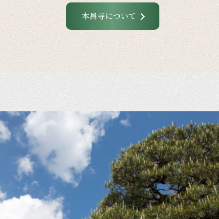
本昌寺について