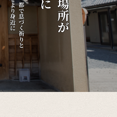
伝統をより身近に
千年の都で息づく祈りと