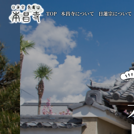
TOP
本昌寺について
日蓮宗について
本