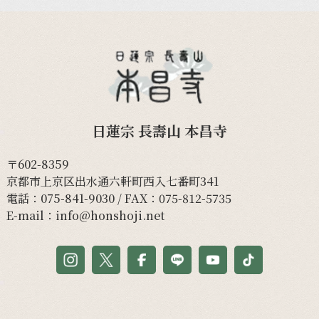
日蓮宗 長壽山 本昌寺
〒602-8359
京都市上京区出水通六軒町西入七番町341
電話：
075-841-9030
/ FAX：075-812-5735
E-mail：
info@honshoji.net