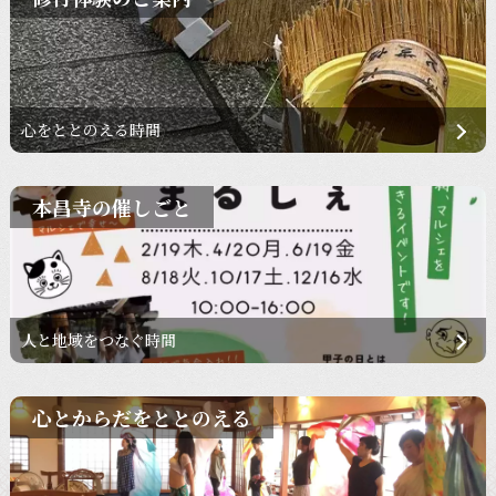
心をととのえる時間
本昌寺の催しごと
人と地域をつなぐ時間
心とからだをととのえる