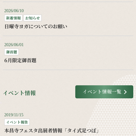
2026/06/10
新着情報
お知らせ
日曜寺ヨガについてのお願い
2026/06/01
御首題
6月限定御首題
イベント情報一覧
イベント情報
2019/11/15
イベント報告
本昌寺フェスタ出展者情報「タイ式足つぼ」