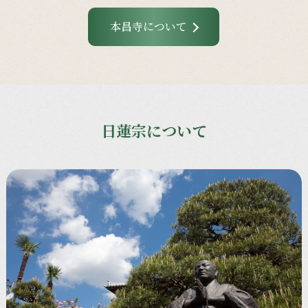
本昌寺について
日蓮宗について