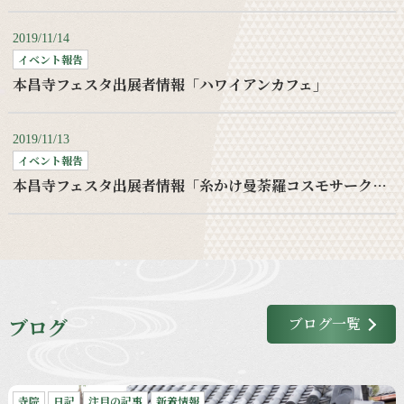
2019/11/14
イベント報告
本昌寺フェスタ出展者情報「ハワイアンカフェ」
2019/11/13
イベント報告
本昌寺フェスタ出展者情報「糸かけ曼荼羅コスモサークルワークショップ」
ブログ
ブログ一覧
寺院
日記
注目の記事
新着情報