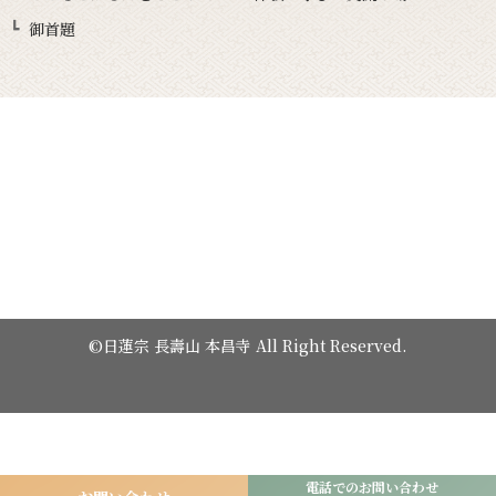
御首題
©日蓮宗 長壽山 本昌寺 All Right Reserved.
電話でのお問い合わせ