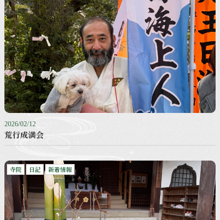
2026/02/12
荒行成満会
寺院
日記
新着情報