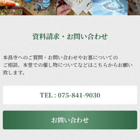
資料請求・お問い合わせ
本昌寺への
ご質問・
お問い合わせや
お墓に
ついての
ご相談、
本堂での
催し物に
ついてなどは
こちらから
お願い
致します。
TEL : 075-841-9030
お問い合わせ