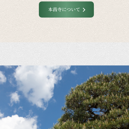
本昌寺について