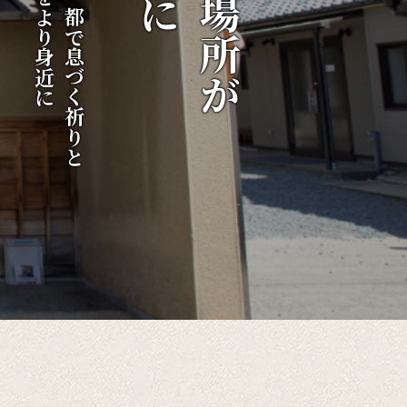
伝統をより身近に
千年の都で息づく祈りと