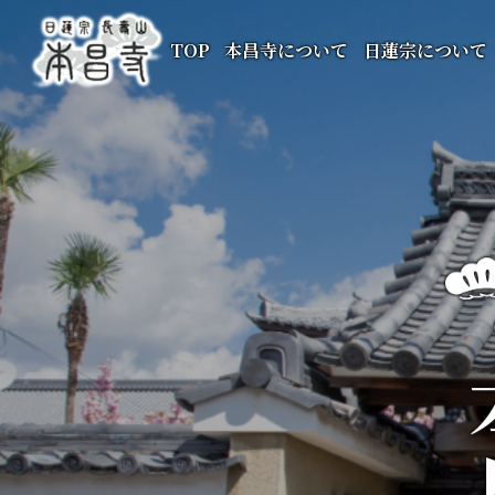
TOP
本昌寺について
日蓮宗について
本