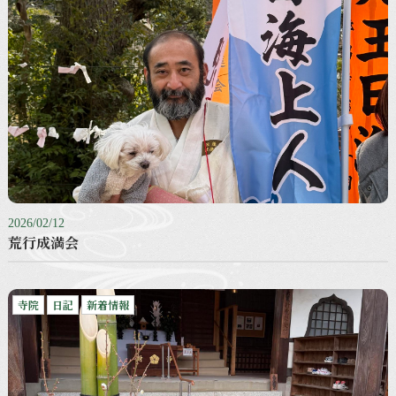
2026/02/12
荒行成満会
寺院
日記
新着情報