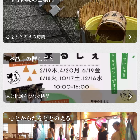
心をととのえる時間
本昌寺の催しごと
人と地域をつなぐ時間
心とからだをととのえる