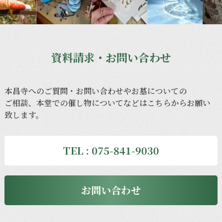
資料請求・お問い合わせ
本昌寺への
ご質問・
お問い合わせや
お墓に
ついての
ご相談、
本堂での
催し物に
ついてなどは
こちらから
お願い
致します。
TEL : 075-841-9030
お問い合わせ