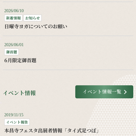
2026/06/10
新着情報
お知らせ
日曜寺ヨガについてのお願い
2026/06/01
御首題
6月限定御首題
イベント情報一覧
イベント情報
2019/11/15
イベント報告
本昌寺フェスタ出展者情報「タイ式足つぼ」