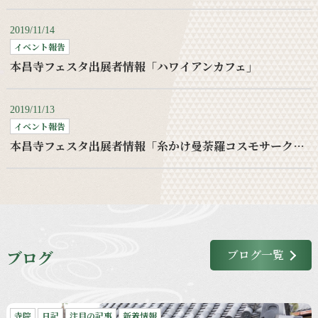
2019/11/14
イベント報告
本昌寺フェスタ出展者情報「ハワイアンカフェ」
2019/11/13
イベント報告
本昌寺フェスタ出展者情報「糸かけ曼荼羅コスモサークルワークショップ」
ブログ
ブログ一覧
寺院
日記
注目の記事
新着情報