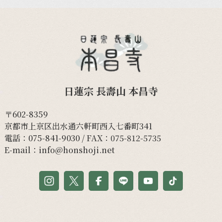
日蓮宗 長壽山 本昌寺
〒602-8359
京都市上京区出水通六軒町西入七番町341
電話：
075-841-9030
/ FAX：075-812-5735
E-mail：
info@honshoji.net