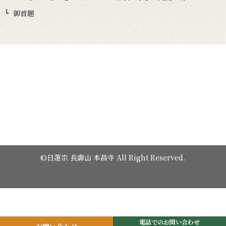
御首題
©日蓮宗 長壽山 本昌寺 All Right Reserved.
電話でのお問い合わせ