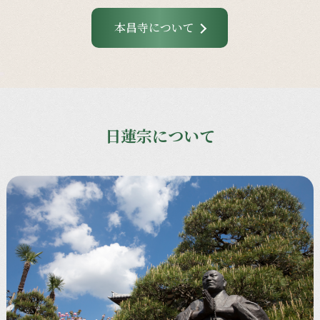
本昌寺について
日蓮宗について