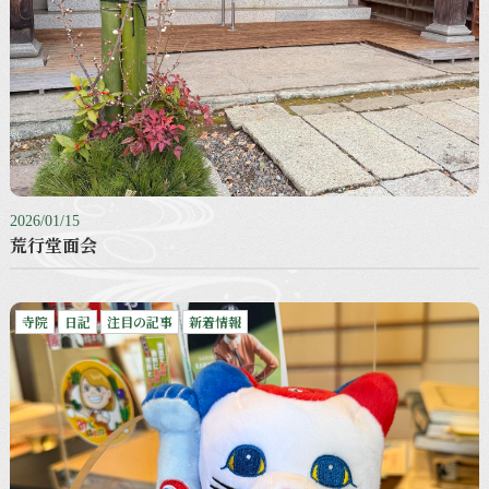
2026/01/15
荒行堂面会
寺院
日記
注目の記事
新着情報