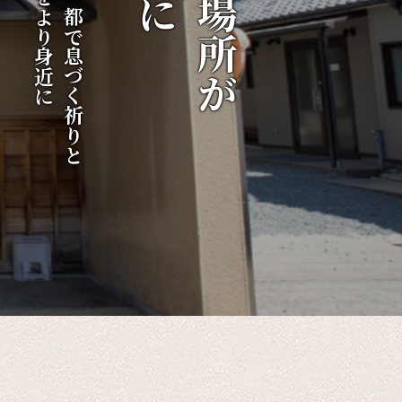
伝統をより身近に
千年の都で息づく祈りと