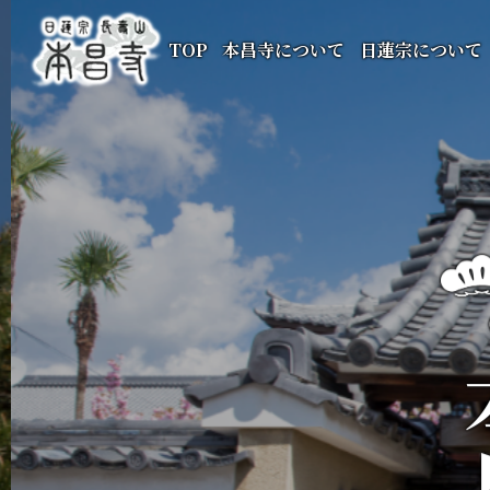
TOP
本昌寺について
日蓮宗について
本