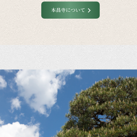
本昌寺について