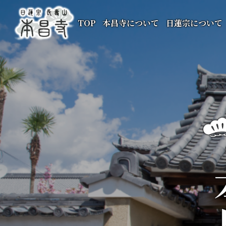
TOP
本昌寺について
日蓮宗について
本