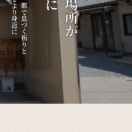
伝統をより身近に
千年の都で息づく祈りと