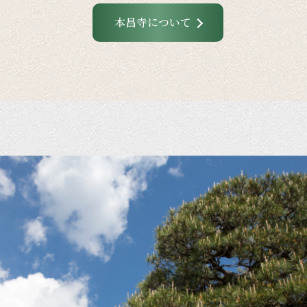
本昌寺について