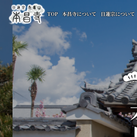
TOP
本昌寺について
日蓮宗について
本