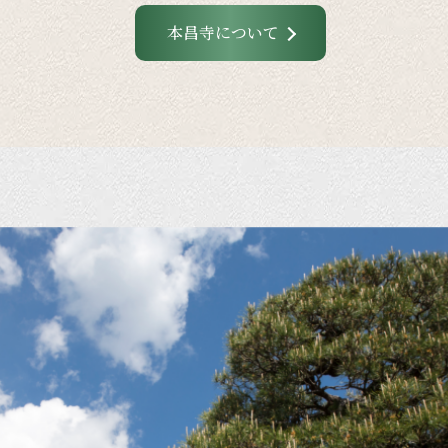
本昌寺について