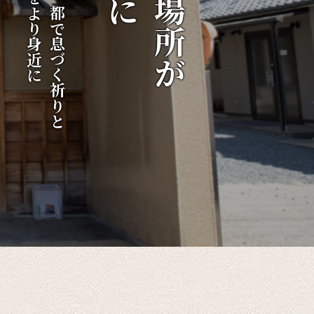
伝統をより身近に
千年の都で息づく祈りと