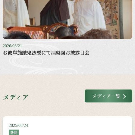
2026/03/21
お彼岸施餓鬼法要にて涅槃図お披露目会
メディア
メディア一覧
2025/08/24
新聞