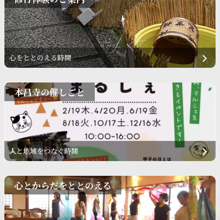
心をととのえる時間
本昌寺の催しごと
人と地域をつなぐ時間
心とからだをととのえる