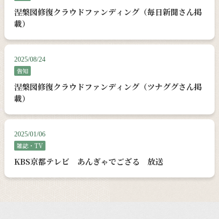
涅槃図修復クラウドファンディング（毎日新聞さん掲
載）
2025/08/24
告知
涅槃図修復クラウドファンディング（ツナググさん掲
載）
2025/01/06
雑誌・TV
KBS京都テレビ あんぎゃでござる 放送