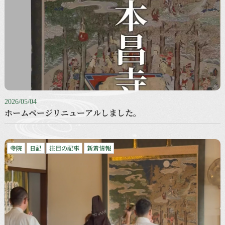
2026/05/04
ホームページリニューアルしました。
寺院
日記
注目の記事
新着情報