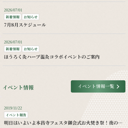
2026/07/01
新着情報
お知らせ
7月8月スケジュール
2026/07/01
新着情報
お知らせ
ほうろく灸ハーブ温灸コラボイベントのご案内
イベント情報一覧
イベント情報
2019/11/22
イベント報告
明日はいよいよ本昌寺フェスタ御会式お火焚き祭！夜の部もお待ちしてます！！