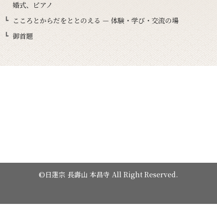
婚式、ピアノ
こころとからだをととのえる — 体験・学び・交流の場
御首題
©日蓮宗 長壽山 本昌寺 All Right Reserved.