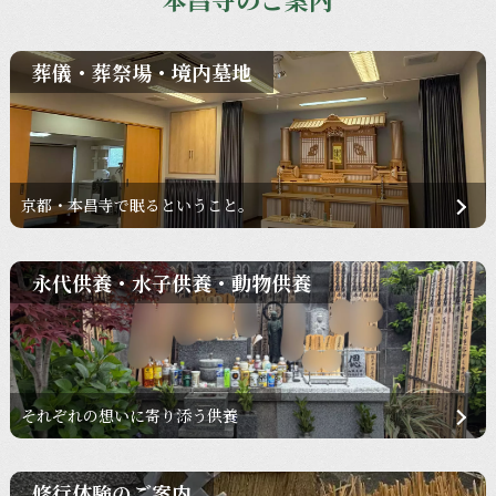
葬儀・葬祭場・境内墓地
京都・本昌寺で眠るということ。
永代供養・水子供養・動物供養
それぞれの想いに寄り添う供養
修行体験のご案内