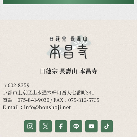
日蓮宗 長壽山 本昌寺
〒602-8359
京都市上京区出水通六軒町西入七番町341
電話：
075-841-9030
/ FAX：075-812-5735
E-mail：
info@honshoji.net