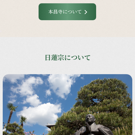
本昌寺について
日蓮宗について