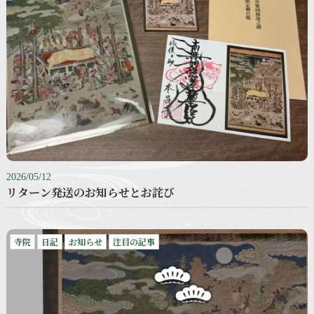
2026/05/12
リターン発送のお知らせとお詫び
寺院
日記
お知らせ
注目の記事