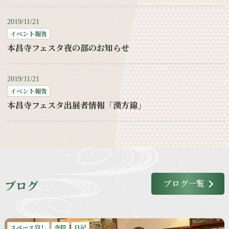
2019/11/21
イベント報告
本昌寺フェスタ夜の部のお知らせ
2019/11/21
イベント報告
本昌寺フェスタ出展者情報「漢方錦」
ブログ
ブログ一覧
スペース貸し
寺院
日記