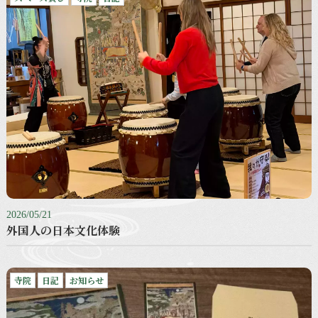
2026/05/21
外国人の日本文化体験
寺院
日記
お知らせ