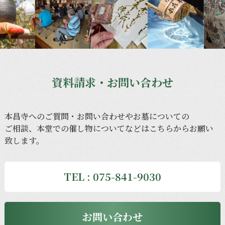
資料請求・お問い合わせ
本昌寺への
ご質問・
お問い合わせや
お墓に
ついての
ご相談、
本堂での
催し物に
ついてなどは
こちらから
お願い
致します。
TEL : 075-841-9030
お問い合わせ