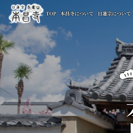
TOP
本昌寺について
日蓮宗について
本