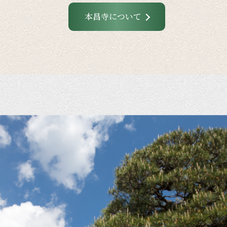
本昌寺について