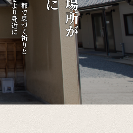
伝統をより身近に
千年の都で息づく祈りと