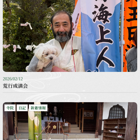
2026/02/12
荒行成満会
寺院
日記
新着情報