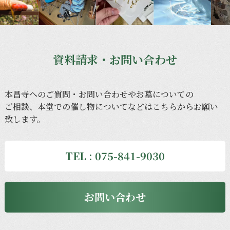
資料請求・お問い合わせ
本昌寺への
ご質問・
お問い合わせや
お墓に
ついての
ご相談、
本堂での
催し物に
ついてなどは
こちらから
お願い
致します。
TEL : 075-841-9030
お問い合わせ