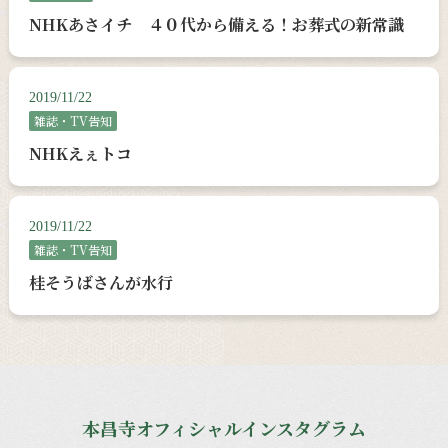
NHKあさイチ ４０代から備える！お葬式の新常識
2019/11/22
雑誌・TV告知
NHKえぇトコ
2019/11/22
雑誌・TV告知
桂そうばさんが水行
本昌寺オフィシャルインスタグラム