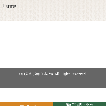
御首題
©日蓮宗 長壽山 本昌寺 All Right Reserved.
電話でのお問い合わせ