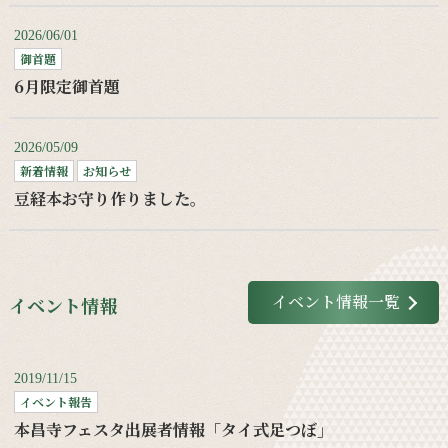
2026/06/01
御首題
6月限定御首題
2026/05/09
新着情報
お知らせ
豆経本お守り作りました。
イベント情報一覧
イベント情報
2019/11/15
イベント報告
本昌寺フェスタ出展者情報「タイ式足つぼ」