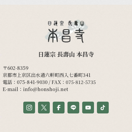
日蓮宗 長壽山 本昌寺
〒602-8359
京都市上京区出水通六軒町西入七番町341
電話：
075-841-9030
/ FAX：075-812-5735
E-mail：
info@honshoji.net