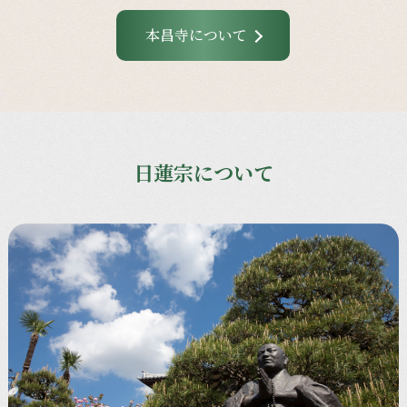
本昌寺について
日蓮宗について