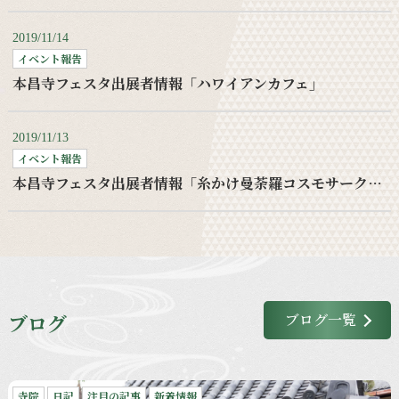
2019/11/14
イベント報告
本昌寺フェスタ出展者情報「ハワイアンカフェ」
2019/11/13
イベント報告
本昌寺フェスタ出展者情報「糸かけ曼荼羅コスモサークルワークショップ」
ブログ
ブログ一覧
寺院
日記
注目の記事
新着情報