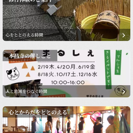
心をととのえる時間
本昌寺の催しごと
人と地域をつなぐ時間
心とからだをととのえる