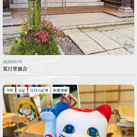
2026/01/15
荒行堂面会
寺院
日記
注目の記事
新着情報